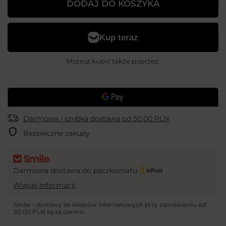
DODAJ DO KOSZYKA
Możesz kupić także poprzez:
Darmowa i szybka dostawa
od
50,00 PLN
Bezpieczne zakupy
Darmowa dostawa do paczkomatu
Więcej informacji
Smile - dostawy ze sklepów internetowych przy zamówieniu od
50,00 PLN
są za darmo.