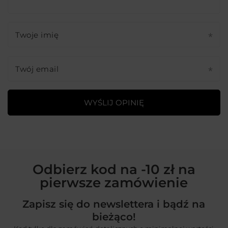
Twoje imię
Twój email
WYŚLIJ OPINIĘ
Odbierz kod na -10 zł na
pierwsze zamówienie
Zapisz się do newslettera i bądź na
bieżąco!