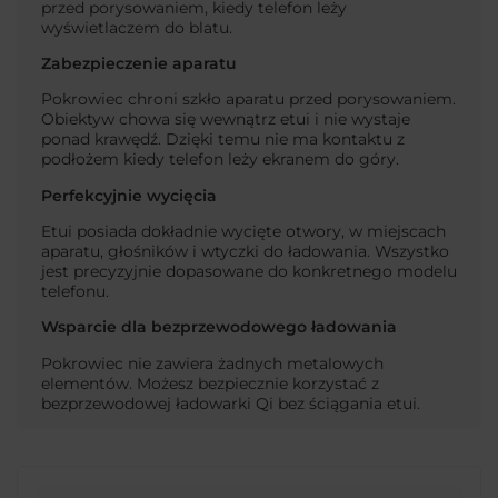
przed porysowaniem, kiedy telefon leży
wyświetlaczem do blatu.
Zabezpieczenie aparatu
Pokrowiec chroni szkło aparatu przed porysowaniem.
Obiektyw chowa się wewnątrz etui i nie wystaje
ponad krawędź. Dzięki temu nie ma kontaktu z
podłożem kiedy telefon leży ekranem do góry.
Perfekcyjnie wycięcia
Etui posiada dokładnie wycięte otwory, w miejscach
aparatu, głośników i wtyczki do ładowania. Wszystko
jest precyzyjnie dopasowane do konkretnego modelu
telefonu.
Wsparcie dla bezprzewodowego ładowania
Pokrowiec nie zawiera żadnych metalowych
elementów. Możesz bezpiecznie korzystać z
bezprzewodowej ładowarki Qi bez ściągania etui.