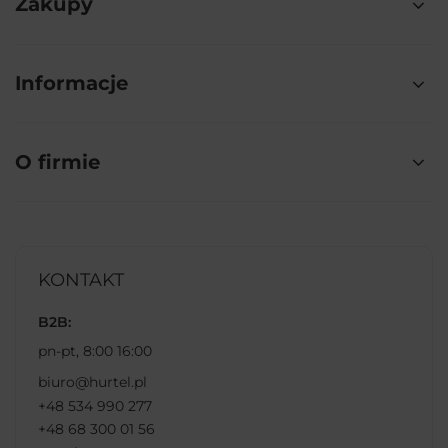
Zakupy
Informacje
O firmie
KONTAKT
B2B:
pn-pt, 8:00 16:00
biuro@hurtel.pl
+48 534 990 277
+48 68 300 01 56