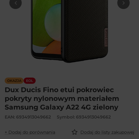
OKAZJA
EOL
Dux Ducis Fino etui pokrowiec
pokryty nylonowym materiałem
Samsung Galaxy A22 4G zielony
EAN: 6934913049662
Symbol: 6934913049662
+ Dodaj do porównania
Dodaj do listy zakupowej