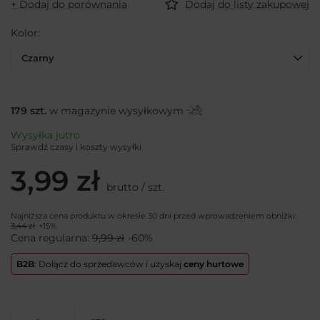
+ Dodaj do porównania
Dodaj do listy zakupowej
Kolor
Czarny
179
szt.
w magazynie wysyłkowym
Wysyłka
jutro
Sprawdź czasy i koszty wysyłki
3,99 zł
brutto
/
szt.
Najniższa cena produktu w okresie 30 dni przed wprowadzeniem obniżki:
3,44 zł
+15%
Cena regularna:
9,99 zł
-60%
B2B
: Dołącz do sprzedawców i uzyskaj
ceny hurtowe