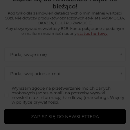
bieżąco!
Kod tylko dla zamówień detalicznych o minimalnej wartości
50zł. Nie dotyczy produktów oznaczonych etykietą PROMOCJA,
OKAZJA, EOL i PO ZWROCIE.
Aby otrzymywać newslettery B2B, konto połączone z podanym
e-mailem musi mieć nadany
status hurtowy
.
Podaj swoje imię
Podaj swój adres e-mail
Wyrażam zgodę na przetwarzanie moich danych
osobowych (adres e-mail) na potrzeby wysyłki
newslettera z informacją handlową (marketing). Więcej
w
polityce prywatności.
ZAPISZ SIĘ DO NEWSLETTERA