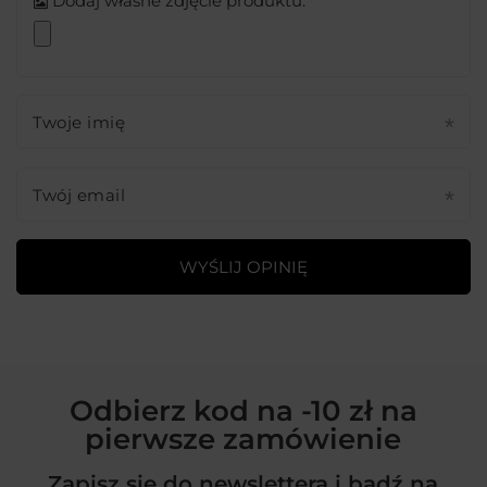
Dodaj własne zdjęcie produktu:
Twoje imię
Twój email
WYŚLIJ OPINIĘ
Odbierz kod na -10 zł na
pierwsze zamówienie
Zapisz się do newslettera i bądź na