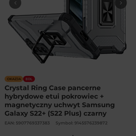
OKAZJA
EOL
Crystal Ring Case pancerne
hybrydowe etui pokrowiec +
magnetyczny uchwyt Samsung
Galaxy S22+ (S22 Plus) czarny
EAN: 5907769337383
Symbol: 9145576239872