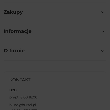
Zakupy
Informacje
O firmie
KONTAKT
B2B:
pn-pt, 8:00 16:00
biuro@hurtel.pl