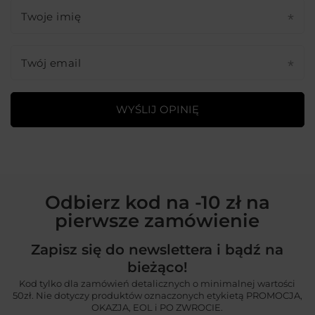
Twoje imię
Twój email
WYŚLIJ OPINIĘ
Odbierz kod na -10 zł na
pierwsze zamówienie
Zapisz się do newslettera i bądź na
bieżąco!
Kod tylko dla zamówień detalicznych o minimalnej wartości
50zł. Nie dotyczy produktów oznaczonych etykietą PROMOCJA,
OKAZJA, EOL i PO ZWROCIE.