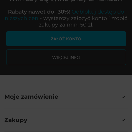
Rabaty nawet do -30%
!
Odblokuj dostęp do
niższych cen
- wystarczy założyć konto i zrobić
zakupy za min. 50 zł.
ZAŁÓŻ KONTO
WIĘCEJ INFO
Moje zamówienie
Zakupy