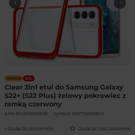
OKAZJA
EOL
Clear 3in1 etui do Samsung Galaxy
S22+ (S22 Plus) żelowy pokrowiec z
ramką czerwony
EAN: 9145576243015
Symbol: 5907769339141
+ Dodaj do porównania
Dodaj do listy zakupowej