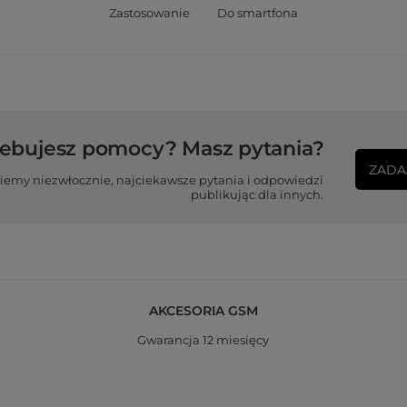
Zastosowanie
Do smartfona
zebujesz pomocy? Masz pytania?
ZADA
iemy niezwłocznie, najciekawsze pytania i odpowiedzi
publikując dla innych.
AKCESORIA GSM
Gwarancja 12 miesięcy