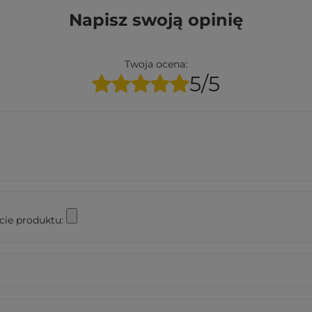
Napisz swoją opinię
Twoja ocena:
5/5
cie produktu: