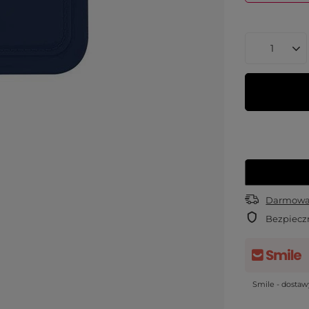
Darmowa 
Bezpiecz
Smile - dosta