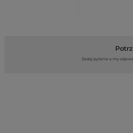
Potr
Zadaj pytanie a my odpow