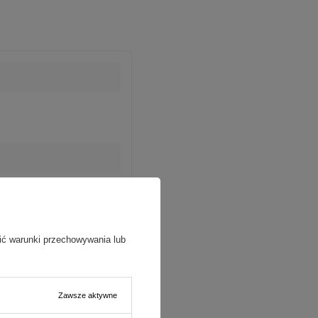
ić warunki przechowywania lub
Zawsze aktywne