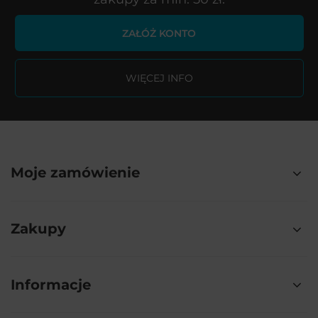
ZAŁÓŻ KONTO
WIĘCEJ INFO
Moje zamówienie
Zakupy
Informacje