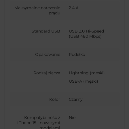
Maksymalne natężenie
2.4 A
prądu
Standard USB
USB 2.0 Hi-Speed
(USB 480 Mbps)
Opakowanie
Pudełko
Rodzaj złącza
Lightning (męski)
USB-A (męski)
Kolor
Czarny
Kompatybilność z
Nie
iPhone 15 i nowszymi
modelami