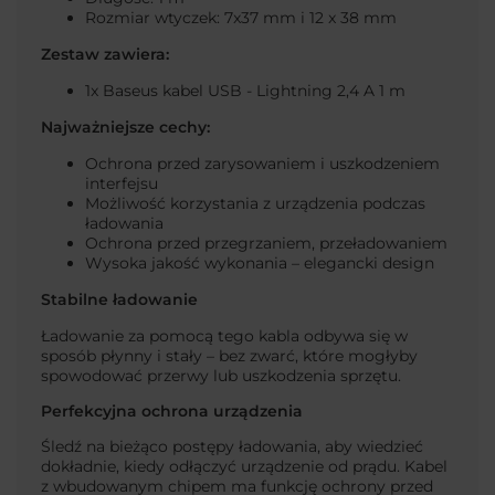
Rozmiar wtyczek: 7x37 mm i 12 x 38 mm
Zestaw zawiera:
1x Baseus kabel USB - Lightning 2,4 A 1 m
Najważniejsze cechy:
Ochrona przed zarysowaniem i uszkodzeniem
interfejsu
Możliwość korzystania z urządzenia podczas
ładowania
Ochrona przed przegrzaniem, przeładowaniem
Wysoka jakość wykonania – elegancki design
Stabilne ładowanie
Ładowanie za pomocą tego kabla odbywa się w
sposób płynny i stały – bez zwarć, które mogłyby
spowodować przerwy lub uszkodzenia sprzętu.
Perfekcyjna ochrona urządzenia
Śledź na bieżąco postępy ładowania, aby wiedzieć
dokładnie, kiedy odłączyć urządzenie od prądu. Kabel
z wbudowanym chipem ma funkcję ochrony przed