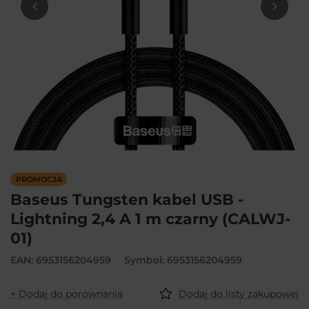
PROMOCJA
Baseus Tungsten kabel USB -
Lightning 2,4 A 1 m czarny (CALWJ-
01)
EAN: 6953156204959
Symbol: 6953156204959
+ Dodaj do porównania
Dodaj do listy zakupowej