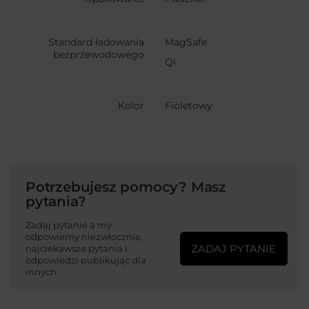
Standard ładowania
MagSafe
bezprzewodowego
Qi
Kolor
Fioletowy
Potrzebujesz pomocy? Masz
pytania?
Zadaj pytanie a my
odpowiemy niezwłocznie,
ZADAJ PYTANIE
najciekawsze pytania i
odpowiedzi publikując dla
innych.