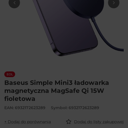
EOL
Baseus Simple Mini3 ładowarka
magnetyczna MagSafe Qi 15W
fioletowa
EAN: 6932172623289
Symbol: 6932172623289
+ Dodaj do porównania
Dodaj do listy zakupowej