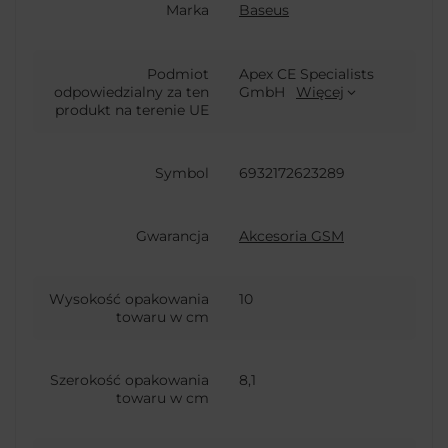
Marka
Baseus
Podmiot
Apex CE Specialists
odpowiedzialny za ten
GmbH
Więcej
produkt na terenie UE
Symbol
6932172623289
Gwarancja
Akcesoria GSM
Wysokość opakowania
10
towaru w cm
Szerokość opakowania
8,1
towaru w cm