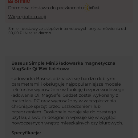
Darmowa dostawa do paczkomatu
Więcej informacji
Smile - dostawy ze sklepów internetowych przy zamówieniu od
50,00 PLN
są za darmo.
Baseus Simple Mini3 ładowarka magnetyczna
MagSafe Qi 15W fioletowa
Ładowarka Baseus odznacza się bardzo dobrymi
parametrami i obsługuje najpopularniejsze modele
telefonów wyposażone w funkcję bezprzewodowego
ładowania Qi, MagSafe. Gadżet został wykonany z
materiału PC oraz wyposażony w zabezpieczenia
chroniące sprzęt przed uszkodzeniem lub
przegrzaniem. Doskonale nadaje się do częstego
użytku, a swoim designem wpisuje się w wygląd
nowoczesnych wnętrz mieszkalnych czy biurowych.
Specyfikacja: