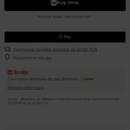
Możesz kupić także poprzez:
Darmowa i szybka dostawa
od
50,00 PLN
Bezpieczne zakupy
Darmowa dostawa do paczkomatu
Więcej informacji
Smile - dostawy ze sklepów internetowych przy zamówieniu od
50,00 PLN
są za darmo.