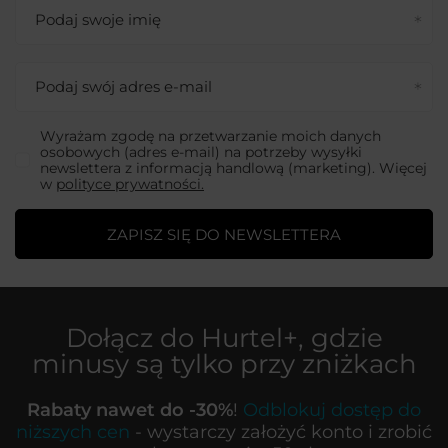
Podaj swoje imię
Podaj swój adres e-mail
Wyrażam zgodę na przetwarzanie moich danych
osobowych (adres e-mail) na potrzeby wysyłki
newslettera z informacją handlową (marketing). Więcej
w
polityce prywatności.
ZAPISZ SIĘ DO NEWSLETTERA
Dołącz do
Hurtel+
, gdzie
minusy są tylko przy zniżkach
Rabaty nawet do -30%
!
Odblokuj dostęp do
niższych cen
- wystarczy założyć konto i zrobić