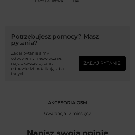
Eurozawieszka
Tak
Potrzebujesz pomocy? Masz
pytania?
Zadaj pytanie a my
odpowiemy niezwłocznie,
ZADAJ PYTANIE
najciekawsze pytania i
odpowiedzi publikując dla
innych.
AKCESORIA GSM
Gwarancja 12 miesięcy
Napisz swoją opinię