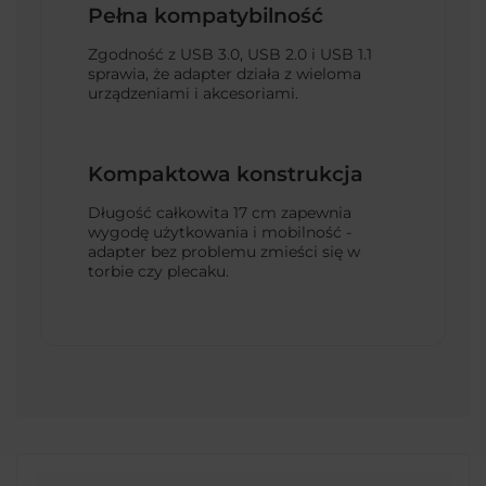
Pełna kompatybilność
Zgodność z USB 3.0, USB 2.0 i USB 1.1
sprawia, że adapter działa z wieloma
urządzeniami i akcesoriami.
Kompaktowa konstrukcja
Długość całkowita 17 cm zapewnia
wygodę użytkowania i mobilność -
adapter bez problemu zmieści się w
torbie czy plecaku.