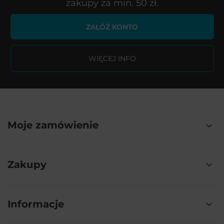
zakupy za min. 50 zł.
ZAŁÓŻ KONTO
WIĘCEJ INFO
Moje zamówienie
Zakupy
Informacje