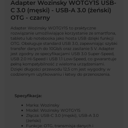
Adapter Wozinsky WOTGY1S USB-
C 3.0 (męski) - USB-A 3.0 (żeński)
OTG - czarny
Adapter Wozinsky WOTGY1S to praktyczne
rozwiązanie umożliwiające korzystanie ze smartfona,
tabletu lub notebooka jako hosta USB dzięki funkcji
OTG. Obsługuje standard USB 3.0, zapewniając szybki
transfer danych do 10Gb/s oraz zasilanie 5 V. Adapter
jest zgodny ze specyfikacjami USB 3.0 Super-Speed,
USB 2.0 Hi-Speed i USB 1.1 Low-Speed, co gwarantuje
pełną kompatybilność z wieloma urządzeniami.
Dzięki długości przewodu 12,5 cm jest wygodny w
codziennym użytkowaniu i łatwy do przenoszenia.
Specyfikacja:
Marka: Wozinsky
Model: Wozinsky WOTGY1S
Złącza: USB-C 3.0 (męski), USB-A 3.0
(żeński)
Funkcje: OTG, transmisja danych i