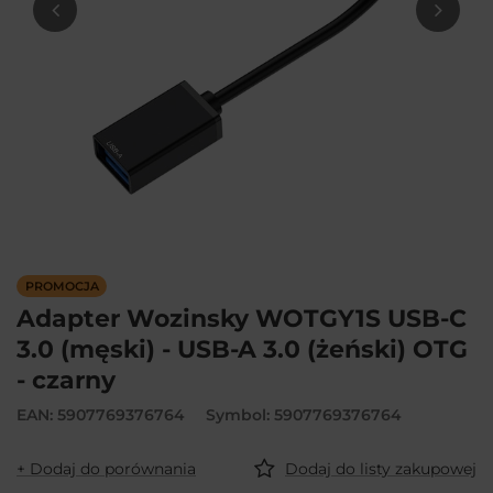
PROMOCJA
Adapter Wozinsky WOTGY1S USB-C
3.0 (męski) - USB-A 3.0 (żeński) OTG
- czarny
EAN: 5907769376764
Symbol: 5907769376764
+ Dodaj do porównania
Dodaj do listy zakupowej