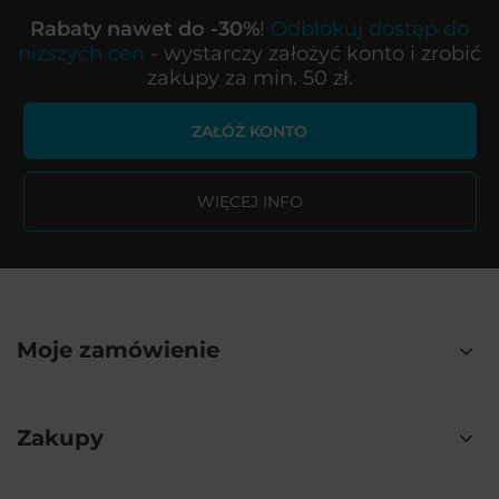
Rabaty nawet do -30%
!
Odblokuj dostęp do
niższych cen
- wystarczy założyć konto i zrobić
zakupy za min. 50 zł.
ZAŁÓŻ KONTO
WIĘCEJ INFO
Moje zamówienie
Zakupy