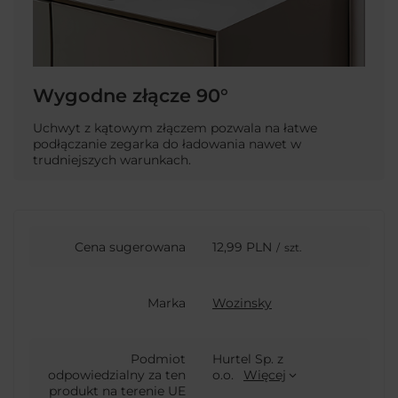
Wygodne złącze 90°
Uchwyt z kątowym złączem pozwala na łatwe
podłączanie zegarka do ładowania nawet w
trudniejszych warunkach.
Cena sugerowana
12,99 PLN
/
szt.
Marka
Wozinsky
Podmiot
Hurtel Sp. z
odpowiedzialny za ten
o.o.
Więcej
produkt na terenie UE