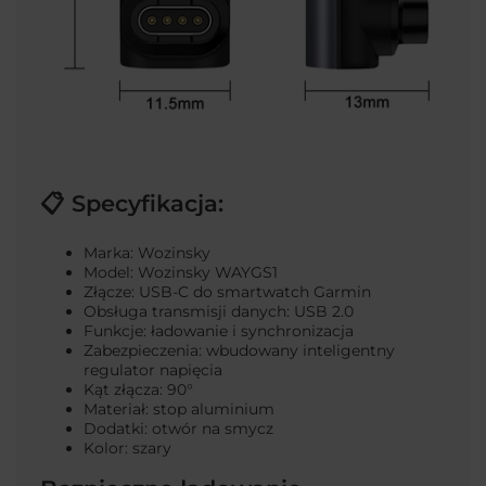
📋 Specyfikacja:
Marka: Wozinsky
Model: Wozinsky WAYGS1
Złącze: USB-C do smartwatch Garmin
Obsługa transmisji danych: USB 2.0
Funkcje: ładowanie i synchronizacja
Zabezpieczenia: wbudowany inteligentny
regulator napięcia
Kąt złącza: 90°
Materiał: stop aluminium
Dodatki: otwór na smycz
Kolor: szary