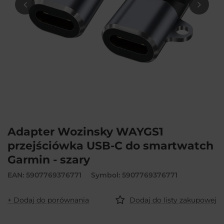
Adapter Wozinsky WAYGS1
przejściówka USB-C do smartwatch
Garmin - szary
EAN: 5907769376771
Symbol: 5907769376771
+ Dodaj do porównania
Dodaj do listy zakupowej