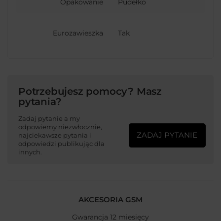
Opakowanie
Pudełko
Eurozawieszka
Tak
Potrzebujesz pomocy? Masz
pytania?
Zadaj pytanie a my
odpowiemy niezwłocznie,
ZADAJ PYTANIE
najciekawsze pytania i
odpowiedzi publikując dla
innych.
AKCESORIA GSM
Gwarancja 12 miesięcy