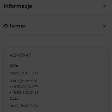
Informacje
O firmie
KONTAKT
B2B:
pn-pt, 8:00 16:00
biuro@hurtel.pl
+48 534 990 277
+48 68 300 01 56
Detal:
pn-pt, 8:00 16:00