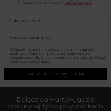
e-mailem musi mieć nadany
status hurtowy
.
Podaj swoje imię
Podaj swój adres e-mail
Wyrażam zgodę na przetwarzanie moich danych
osobowych (adres e-mail) na potrzeby wysyłki
newslettera z informacją handlową (marketing). Więcej
w
polityce prywatności.
ZAPISZ SIĘ DO NEWSLETTERA
Dołącz do
Hurtel+
, gdzie
minusy są tylko przy zniżkach