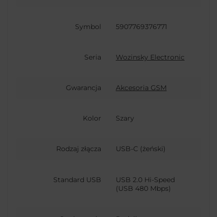
Symbol
5907769376771
Seria
Wozinsky Electronic
Gwarancja
Akcesoria GSM
Kolor
Szary
Rodzaj złącza
USB-C (żeński)
Standard USB
USB 2.0 Hi-Speed
(USB 480 Mbps)