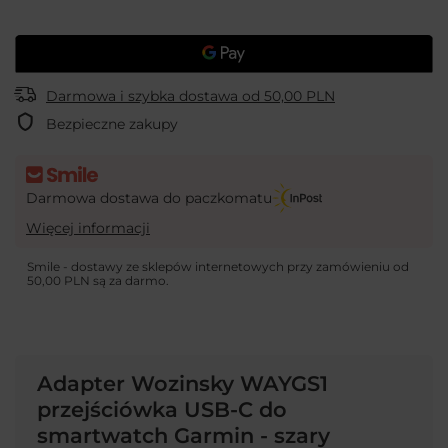
Darmowa i szybka dostawa
od
50,00 PLN
Bezpieczne zakupy
Darmowa dostawa do paczkomatu
Więcej informacji
Smile - dostawy ze sklepów internetowych przy zamówieniu od
50,00 PLN
są za darmo.
Adapter Wozinsky WAYGS1
przejściówka USB-C do
smartwatch Garmin - szary