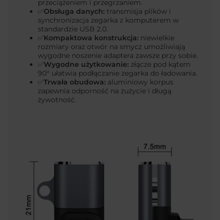
przeciążeniem i przegrzaniem.
Obsługa danych:
transmisja plików i
✅
synchronizacja zegarka z komputerem w
standardzie USB 2.0.
Kompaktowa konstrukcja:
niewielkie
✅
rozmiary oraz otwór na smycz umożliwiają
wygodne noszenie adaptera zawsze przy sobie.
Wygodne użytkowanie:
złącze pod kątem
✅
90° ułatwia podłączanie zegarka do ładowania.
Trwała obudowa:
aluminiowy korpus
✅
zapewnia odporność na zużycie i długą
żywotność.