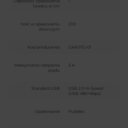
Głębokość opakowania
1
towaru w cm
Ilość w opakowaniu
200
zbiorczym
Kod producenta
CAAOTG-01
Maksymalne natężenie
3 A
prądu
Standard USB
USB 2.0 Hi-Speed
(USB 480 Mbps)
Opakowanie
Pudełko