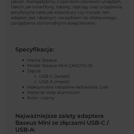
jakość. Kompatybilny z szerokim zakresem urządzeń,
takich jak smartfony, tablety, laptopy oraz urządzenia
peryferyjne takie jak klawiatury czy myszki, ten
adapter jest idealnym narzędziem do efektywnego
zarządzania różnorodnymi połączeniami.
Specyfikacja:
Marka: Baseus
Model: Baseus Mini CAAOTG-01
Złącza:
USB-C (żeński)
USB-A (męski)
Maksymalne natężenie ładowania: 2.4A
Materiał: stop aluminium
Kolor: czarny
Najważniejsze zalety adaptera
Baseus Mini ze złączami USB-C /
USB-A: