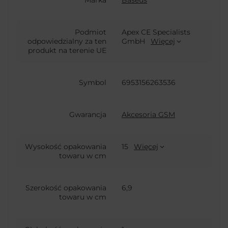
Podmiot
Apex CE Specialists
odpowiedzialny za ten
GmbH
Więcej
produkt na terenie UE
Symbol
6953156263536
Gwarancja
Akcesoria GSM
Wysokość opakowania
15
Więcej
towaru w cm
Szerokość opakowania
6,9
towaru w cm