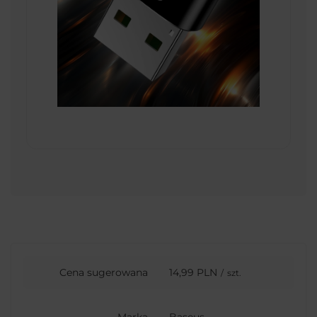
Cena sugerowana
14,99 PLN
/
szt.
Marka
Baseus