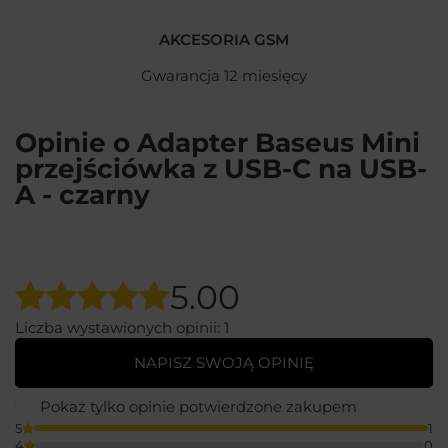
AKCESORIA GSM
Gwarancja 12 miesięcy
Opinie o Adapter Baseus Mini
przejściówka z USB-C na USB-
A - czarny
5.00
Liczba wystawionych opinii: 1
NAPISZ SWOJĄ OPINIĘ
Pokaż tylko opinie potwierdzone zakupem
5
1
4
0