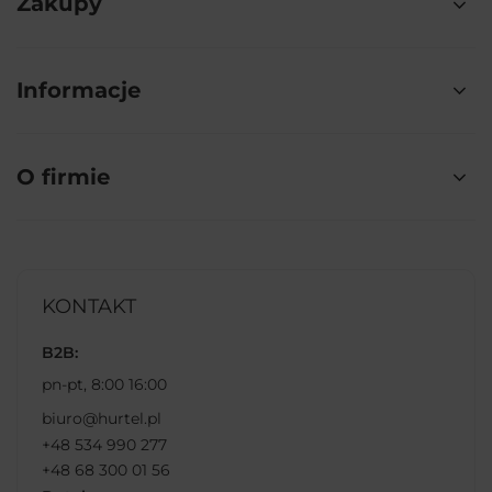
Zakupy
Informacje
O firmie
KONTAKT
B2B:
pn-pt, 8:00 16:00
biuro@hurtel.pl
+48 534 990 277
+48 68 300 01 56