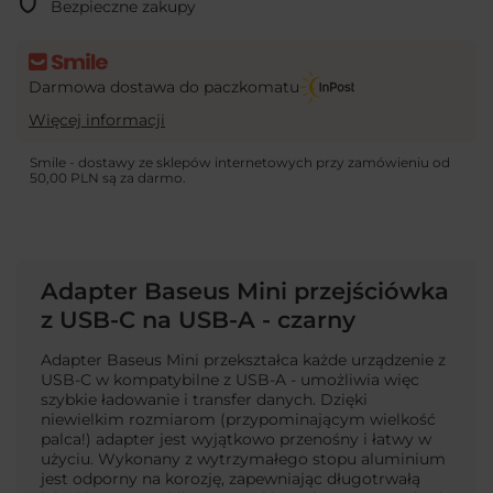
Bezpieczne zakupy
Darmowa dostawa do paczkomatu
Więcej informacji
Smile - dostawy ze sklepów internetowych przy zamówieniu od
50,00 PLN
są za darmo.
Adapter Baseus Mini przejściówka
z USB-C na USB-A - czarny
Adapter Baseus Mini przekształca każde urządzenie z
USB-C w kompatybilne z USB-A - umożliwia więc
szybkie ładowanie i transfer danych. Dzięki
niewielkim rozmiarom (przypominającym wielkość
palca!) adapter jest wyjątkowo przenośny i łatwy w
użyciu. Wykonany z wytrzymałego stopu aluminium
jest odporny na korozję, zapewniając długotrwałą