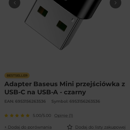
BESTSELLER
Adapter Baseus Mini przejściówka z
USB-C na USB-A - czarny
EAN: 6953156263536
Symbol: 6953156263536
5.00/5.00
Opinie (1)
+ Dodaj do porównania
Dodaj do listy zakupowej