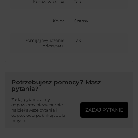
Eurozawieszka
Tak
Kolor
Czarny
Pomijaj wyliczenie
Tak
priorytetu
Potrzebujesz pomocy? Masz
pytania?
Zadaj pytanie a my
odpowiemy niezwłocznie,
ZADAJ PYTANIE
najciekawsze pytania i
odpowiedzi publikując dla
innych.