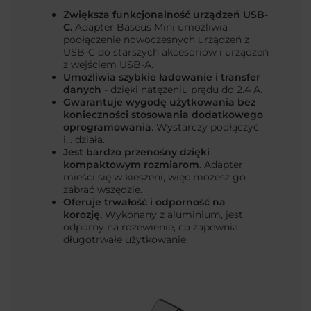
Zwiększa funkcjonalność urządzeń USB-
C.
Adapter Baseus Mini umożliwia
podłączenie nowoczesnych urządzeń z
USB-C do starszych akcesoriów i urządzeń
z wejściem USB-A.
Umożliwia szybkie ładowanie i transfer
danych
- dzięki natężeniu prądu
do 2.4 A.
Gwarantuje wygodę użytkowania
bez
konieczności stosowania dodatkowego
oprogramowania
. Wystarczy podłączyć
i... działa.
Jest bardzo przenośny
dzięki
kompaktowym rozmiarom
. Adapter
mieści się w kieszeni, więc możesz go
zabrać wszędzie.
Oferuje trwałość i odporność na
korozję.
Wykonany z aluminium, jest
odporny na rdzewienie, co zapewnia
długotrwałe użytkowanie.