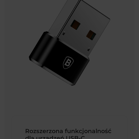
Rozszerzona funkcjonalność
dla urządzeń USB-C