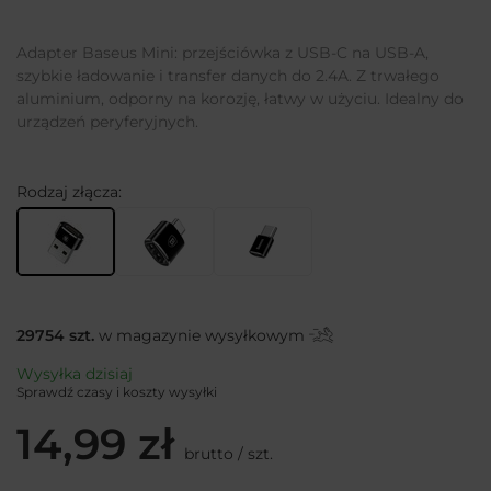
Adapter Baseus Mini: przejściówka z USB-C na USB-A,
szybkie ładowanie i transfer danych do 2.4A. Z trwałego
aluminium, odporny na korozję, łatwy w użyciu. Idealny do
urządzeń peryferyjnych.
Rodzaj złącza
29754
szt.
w magazynie wysyłkowym
Wysyłka
dzisiaj
Sprawdź czasy i koszty wysyłki
14,99 zł
brutto
/
szt.