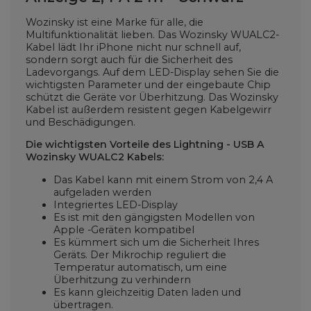
Wozinsky ist eine Marke für alle, die
Multifunktionalität lieben. Das Wozinsky WUALC2-
Kabel lädt Ihr iPhone nicht nur schnell auf,
sondern sorgt auch für die Sicherheit des
Ladevorgangs. Auf dem LED-Display sehen Sie die
wichtigsten Parameter und der eingebaute Chip
schützt die Geräte vor Überhitzung. Das Wozinsky
Kabel ist außerdem resistent gegen Kabelgewirr
und Beschädigungen.
Die wichtigsten Vorteile des Lightning - USB A
Wozinsky WUALC2 Kabels:
Das Kabel kann mit einem Strom von 2,4 A
aufgeladen werden
Integriertes LED-Display
Es ist mit den gängigsten Modellen von
Apple -Geräten kompatibel
Es kümmert sich um die Sicherheit Ihres
Geräts. Der Mikrochip reguliert die
Temperatur automatisch, um eine
Überhitzung zu verhindern
Es kann gleichzeitig Daten laden und
übertragen.