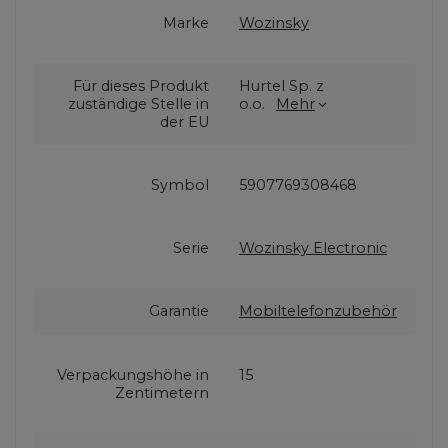
Marke
Wozinsky
Für dieses Produkt
Hurtel Sp. z
zuständige Stelle in
o.o.
Mehr
der EU
Symbol
5907769308468
Serie
Wozinsky Electronic
Garantie
Mobiltelefonzubehör
Verpackungshöhe in
15
Zentimetern