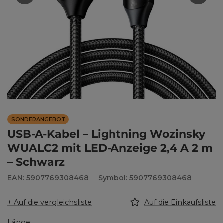
SONDERANGEBOT
USB-A-Kabel – Lightning Wozinsky
WUALC2 mit LED-Anzeige 2,4 A 2 m
– Schwarz
EAN: 5907769308468
Symbol: 5907769308468
+ Auf die vergleichsliste
Auf die Einkaufsliste
Länge