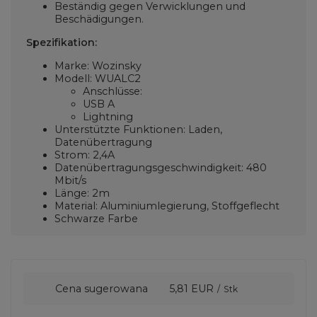
Beständig gegen Verwicklungen und
Beschädigungen.
Spezifikation:
Marke: Wozinsky
Modell: WUALC2
Anschlüsse:
USB A
Lightning
Unterstützte Funktionen: Laden,
Datenübertragung
Strom: 2,4A
Datenübertragungsgeschwindigkeit: 480
Mbit/s
Länge: 2m
Material: Aluminiumlegierung, Stoffgeflecht
Schwarze Farbe
Cena sugerowana
5,81 EUR
/
Stk