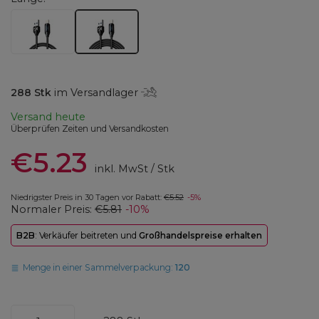
288
Stk
im Versandlager
Versand
heute
Überprüfen Zeiten und Versandkosten
€5.23
inkl. MwSt
/
Stk
Niedrigster Preis in 30 Tagen vor Rabatt:
€5.52
-5%
Normaler Preis:
€5.81
-10%
B2B
: Verkäufer beitreten und
Großhandelspreise erhalten
Menge in einer Sammelverpackung:
120