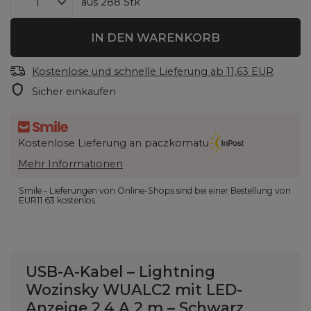
aus
288
Stk
IN DEN WARENKORB
Kostenlose und schnelle Lieferung
ab
11,63 EUR
Sicher einkaufen
Kostenlose Lieferung an paczkomatu
Mehr Informationen
Smile - Lieferungen von Online-Shops sind bei einer Bestellung von
EUR11.63
kostenlos.
USB-A-Kabel – Lightning
Wozinsky WUALC2 mit LED-
Anzeige 2,4 A 2 m – Schwarz