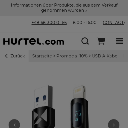
Informationen über Produkte, die aus dem Verkauf
genommen wurden »
+48 68 300 01 56
8:00 - 16:00
CONTACT
Startseite
Promocja -10%
USB-A-Kabel – L
Zurück