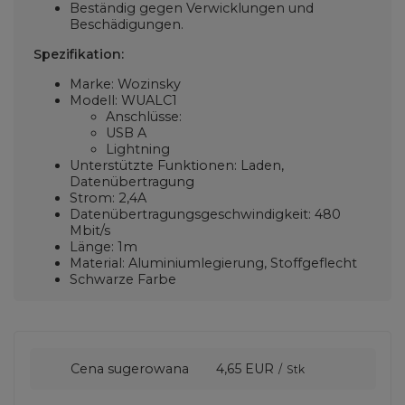
Beständig gegen Verwicklungen und
Beschädigungen.
Spezifikation:
Marke: Wozinsky
Modell: WUALC1
Anschlüsse:
USB A
Lightning
Unterstützte Funktionen: Laden,
Datenübertragung
Strom: 2,4A
Datenübertragungsgeschwindigkeit: 480
Mbit/s
Länge: 1m
Material: Aluminiumlegierung, Stoffgeflecht
Schwarze Farbe
Cena sugerowana
4,65 EUR
/
Stk