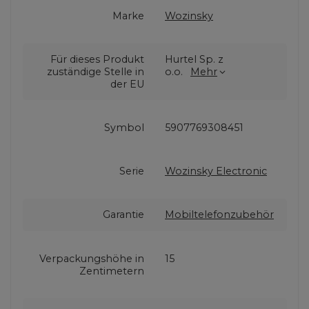
Marke
Wozinsky
Für dieses Produkt
Hurtel Sp. z
zuständige Stelle in
o.o.
Mehr
der EU
Symbol
5907769308451
Serie
Wozinsky Electronic
Garantie
Mobiltelefonzubehör
Verpackungshöhe in
15
Zentimetern