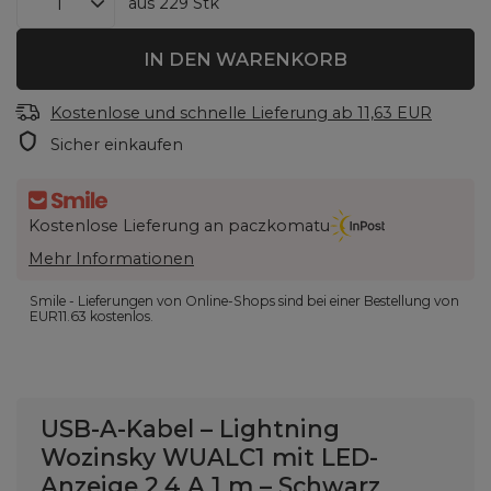
aus
229
Stk
IN DEN WARENKORB
Kostenlose und schnelle Lieferung
ab
11,63 EUR
Sicher einkaufen
Kostenlose Lieferung an paczkomatu
Mehr Informationen
Smile - Lieferungen von Online-Shops sind bei einer Bestellung von
EUR11.63
kostenlos.
USB-A-Kabel – Lightning
Wozinsky WUALC1 mit LED-
Anzeige 2,4 A 1 m – Schwarz