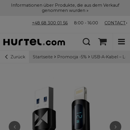
Informationen über Produkte, die aus dem Verkauf
genommen wurden »
+48 68 300 01 56
8:00 - 16:00
CONTACT
Startseite
Promocja -5%
USB-A-Kabel – Lig
Zurück