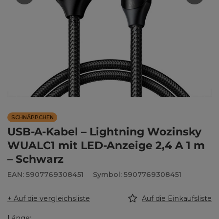
SCHNÄPPCHEN
USB-A-Kabel – Lightning Wozinsky
WUALC1 mit LED-Anzeige 2,4 A 1 m
– Schwarz
EAN: 5907769308451
Symbol: 5907769308451
+ Auf die vergleichsliste
Auf die Einkaufsliste
Länge