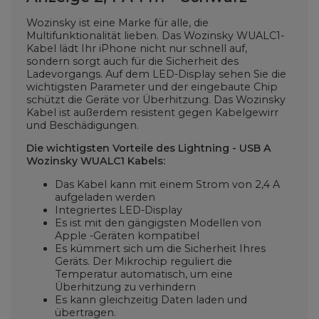
Wozinsky ist eine Marke für alle, die
Multifunktionalität lieben. Das Wozinsky WUALC1-
Kabel lädt Ihr iPhone nicht nur schnell auf,
sondern sorgt auch für die Sicherheit des
Ladevorgangs. Auf dem LED-Display sehen Sie die
wichtigsten Parameter und der eingebaute Chip
schützt die Geräte vor Überhitzung. Das Wozinsky
Kabel ist außerdem resistent gegen Kabelgewirr
und Beschädigungen.
Die wichtigsten Vorteile des Lightning - USB A
Wozinsky WUALC1 Kabels:
Das Kabel kann mit einem Strom von 2,4 A
aufgeladen werden
Integriertes LED-Display
Es ist mit den gängigsten Modellen von
Apple -Geräten kompatibel
Es kümmert sich um die Sicherheit Ihres
Geräts. Der Mikrochip reguliert die
Temperatur automatisch, um eine
Überhitzung zu verhindern
Es kann gleichzeitig Daten laden und
übertragen.