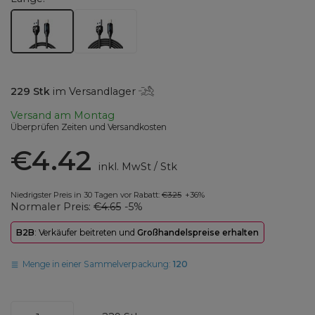
229
Stk
im Versandlager
Versand
am Montag
Überprüfen Zeiten und Versandkosten
€4.42
inkl. MwSt
/
Stk
Niedrigster Preis in 30 Tagen vor Rabatt:
€3.25
+36%
Normaler Preis:
€4.65
-5%
B2B
: Verkäufer beitreten und
Großhandelspreise erhalten
Menge in einer Sammelverpackung:
120