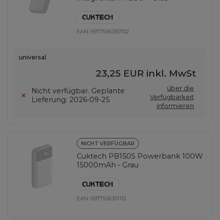
EAN:
6977556350702
universal
23,25 EUR
inkl. MwSt
über die
Nicht verfügbar. Geplante
Verfügbarkeit
Lieferung: 2026-09-25
informieren
NICHT VERFÜGBAR
Cuktech PB150S Powerbank 100W
15000mAh - Grau
EAN:
6977556351112