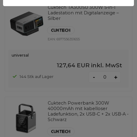
Cuktech TA3005U 300W 5-in-1
Ladestation mit Digitalanzeige –
Silber
EAN:
6977556351655
universal
127,64 EUR
inkl. MwSt
-
144 Stk auf Lager
+
Cuktech Powerbank 300W
40000mAh mit kabelloser
Ladefunktion, 2x USB-C + 2x USB-A -
Schwarz