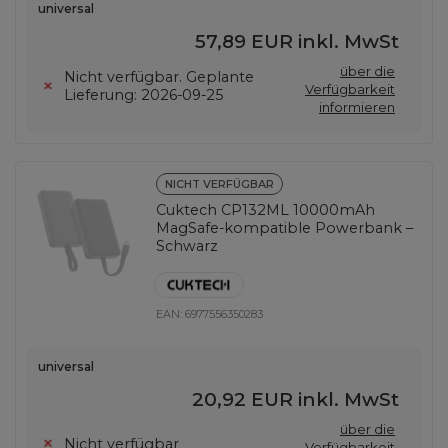
universal
57,89 EUR
inkl. MwSt
über die
Nicht verfügbar. Geplante
Verfügbarkeit
Lieferung: 2026-09-25
informieren
NICHT VERFÜGBAR
Cuktech CP132ML 10000mAh
MagSafe-kompatible Powerbank –
Schwarz
EAN:
6977556350283
universal
20,92 EUR
inkl. MwSt
über die
Nicht verfügbar
Verfügbarkeit