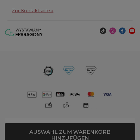
Zur Kontaktseite »
AUSWAHL ZUM WARENKORB
HINZUFÜGEN