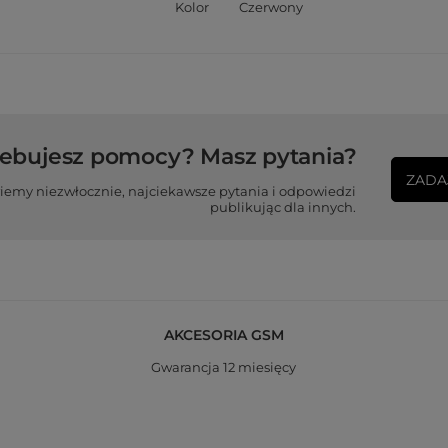
Kolor
Czerwony
zebujesz pomocy? Masz pytania?
ZADA
iemy niezwłocznie, najciekawsze pytania i odpowiedzi
publikując dla innych.
AKCESORIA GSM
Gwarancja 12 miesięcy