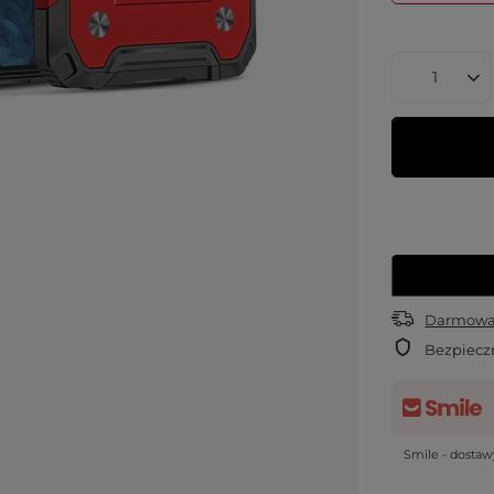
Darmowa 
Bezpiecz
Smile - dosta