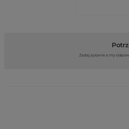
Potr
Zadaj pytanie a my odpow