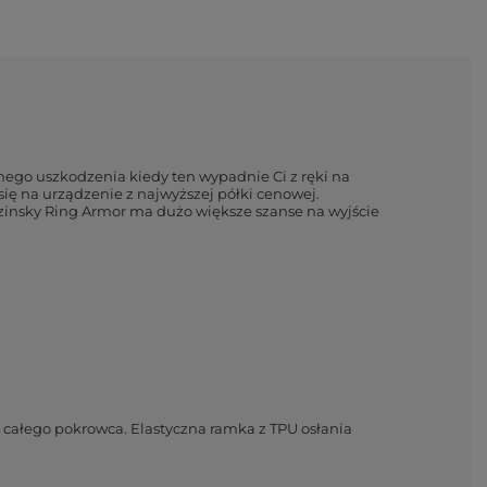
żnego uszkodzenia kiedy ten wypadnie Ci z ręki na
się na urządzenie z najwyższej półki cenowej.
Wozinsky Ring Armor ma dużo większe szanse na wyjście
ć całego pokrowca. Elastyczna ramka z TPU osłania