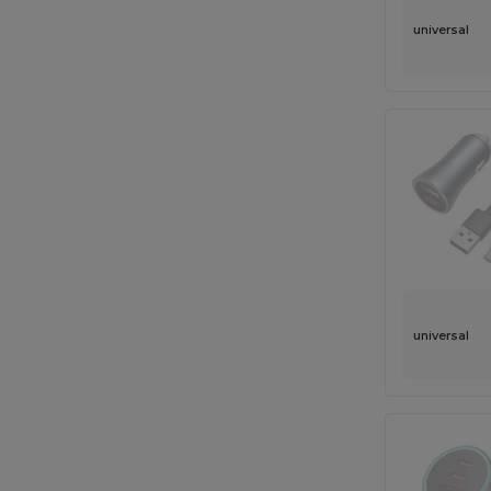
universal
universal