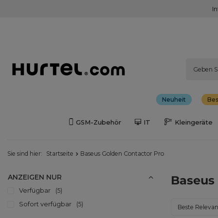
I
Neuheit
Bes
GSM-Zubehör
IT
Kleingeräte
Sie sind hier:
Startseite
Baseus Golden Contactor Pro
ANZEIGEN NUR
Baseus 
Verfügbar
5
Sofort verfügbar
5
Sortierung än
Beste Releva