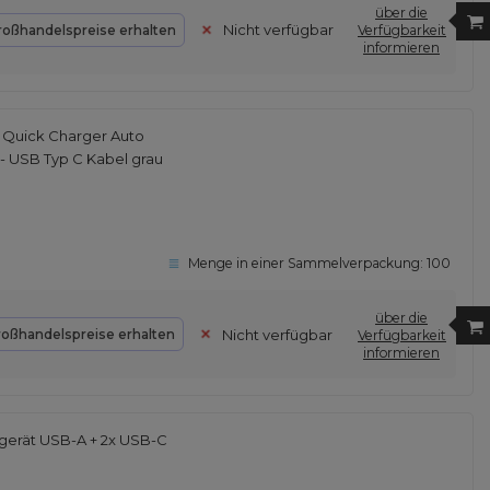
über die
Nicht verfügbar
roßhandelspreise erhalten
Verfügbarkeit
informieren
 Quick Charger Auto
 USB Typ C Kabel grau
Menge in einer Sammelverpackung:
100
über die
Nicht verfügbar
roßhandelspreise erhalten
Verfügbarkeit
informieren
gerät USB-A + 2x USB-C