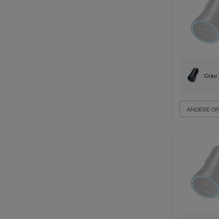
Grau
ANDERE OP