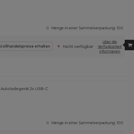
Menge in einer Sammelverpackung:
100
über die
Nicht verfügbar
Großhandelspreise erhalten
Verfügbarkeit
informieren
 Autoladegerät 2x USB-C
Menge in einer Sammelverpackung:
100