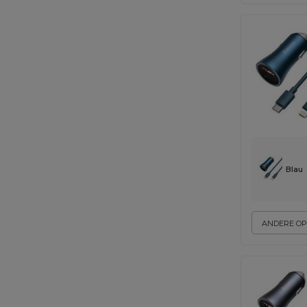
Blau
ANDERE OP