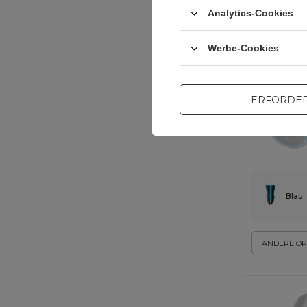
universal
Analytics-Cookies
Werbe-Cookies
ERFORDER
Blau
ANDERE OP