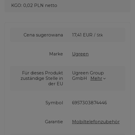
KGO: 0,02 PLN netto
Cena sugerowana
17,41 EUR
/
Stk
Marke
Ugreen
Für dieses Produkt
Ugreen Group
zuständige Stelle in
GmbH
Mehr
der EU
Symbol
6957303874446
Garantie
Mobiltelefonzubehör