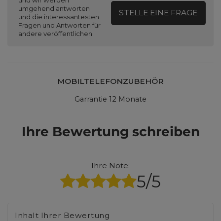
und wir werden
umgehend antworten
STELLE EINE FRAGE
und die interessantesten
Fragen und Antworten für
andere veröffentlichen.
MOBILTELEFONZUBEHÖR
Garrantie 12 Monate
Ihre Bewertung schreiben
Ihre Note:
5/5
Inhalt Ihrer Bewertung