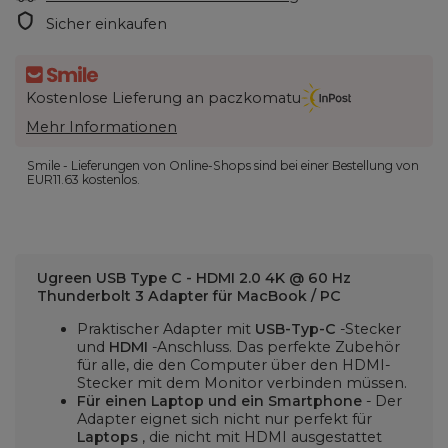
Sicher einkaufen
Kostenlose Lieferung an paczkomatu
Mehr Informationen
Smile - Lieferungen von Online-Shops sind bei einer Bestellung von
EUR11.63
kostenlos.
Ugreen USB Type C - HDMI 2.0 4K @ 60 Hz
Thunderbolt 3 Adapter für MacBook / PC
Praktischer Adapter mit
USB-Typ-C
-Stecker
und
HDMI
-Anschluss. Das perfekte Zubehör
für alle, die den Computer über den HDMI-
Stecker mit dem Monitor verbinden müssen.
Für einen Laptop und ein Smartphone
- Der
Adapter eignet sich nicht nur perfekt für
Laptops
, die nicht mit HDMI ausgestattet