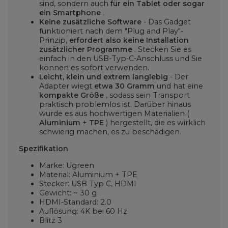
sind, sondern auch
für ein Tablet oder sogar
ein Smartphone
.
Keine zusätzliche Software
- Das Gadget
funktioniert nach dem "Plug and Play"-
Prinzip,
erfordert also keine Installation
zusätzlicher Programme
. Stecken Sie es
einfach in den USB-Typ-C-Anschluss und Sie
können es sofort verwenden.
Leicht, klein und extrem langlebig
- Der
Adapter wiegt
etwa 30 Gramm
und hat eine
kompakte Größe
, sodass sein Transport
praktisch problemlos ist. Darüber hinaus
wurde es aus hochwertigen Materialien (
Aluminium
+
TPE
) hergestellt, die es wirklich
schwierig machen, es zu beschädigen.
Spezifikation
Marke: Ugreen
Material: Aluminium + TPE
Stecker: USB Typ C, HDMI
Gewicht: ~ 30 g
HDMI-Standard: 2.0
Auflösung: 4K bei 60 Hz
Blitz 3