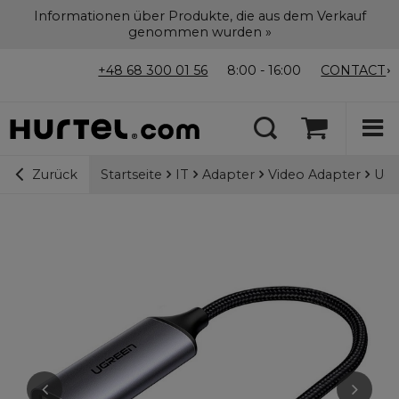
Informationen über Produkte, die aus dem Verkauf
genommen wurden »
+48 68 300 01 56
8:00 - 16:00
CONTACT
Startseite
IT
Adapter
Video Adapter
Ugr
Zurück