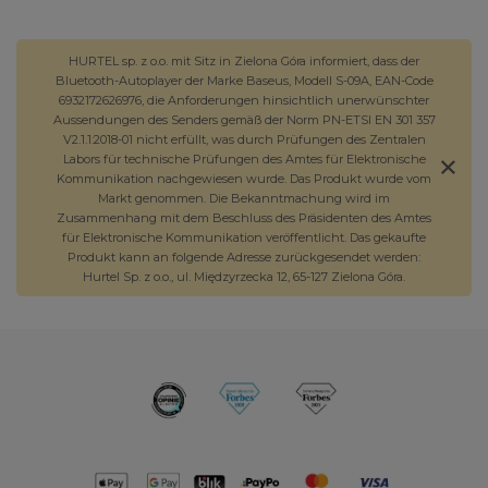
HURTEL sp. z o.o. mit Sitz in Zielona Góra informiert, dass der
Bluetooth-Autoplayer der Marke Baseus, Modell S-09A, EAN-Code
6932172626976, die Anforderungen hinsichtlich unerwünschter
Aussendungen des Senders gemäß der Norm PN-ETSI EN 301 357
V2.1.1:2018-01 nicht erfüllt, was durch Prüfungen des Zentralen
Labors für technische Prüfungen des Amtes für Elektronische
Kommunikation nachgewiesen wurde. Das Produkt wurde vom
Markt genommen. Die Bekanntmachung wird im
Zusammenhang mit dem Beschluss des Präsidenten des Amtes
für Elektronische Kommunikation veröffentlicht. Das gekaufte
Produkt kann an folgende Adresse zurückgesendet werden:
Hurtel Sp. z o.o., ul. Międzyrzecka 12, 65-127 Zielona Góra.