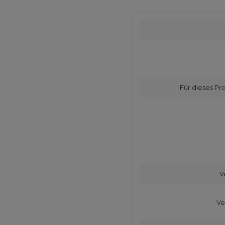
Für dieses Pr
V
Ve