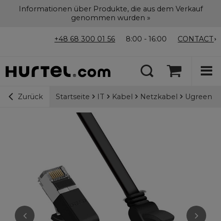
Informationen über Produkte, die aus dem Verkauf
genommen wurden »
+48 68 300 01 56
8:00 - 16:00
CONTACT
Startseite
IT
Kabel
Netzkabel
Ugreen Fl
Zurück