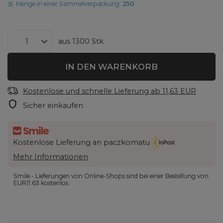
Menge in einer Sammelverpackung:
250
aus
1300
Stk
IN DEN WARENKORB
Kostenlose und schnelle Lieferung
ab
11,63 EUR
Sicher einkaufen
Kostenlose Lieferung an paczkomatu
Mehr Informationen
Smile - Lieferungen von Online-Shops sind bei einer Bestellung von
EUR11.63
kostenlos.