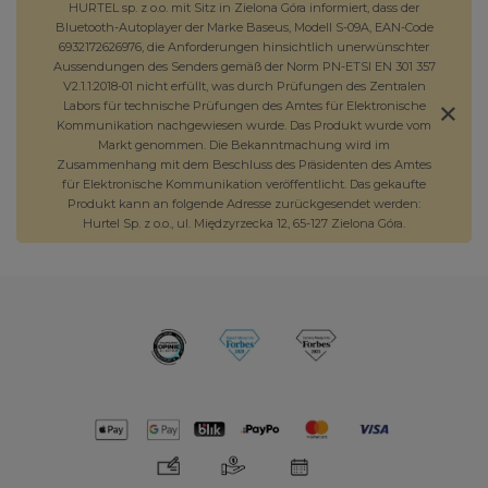
HURTEL sp. z o.o. mit Sitz in Zielona Góra informiert, dass der
Bluetooth-Autoplayer der Marke Baseus, Modell S-09A, EAN-Code
6932172626976, die Anforderungen hinsichtlich unerwünschter
Aussendungen des Senders gemäß der Norm PN-ETSI EN 301 357
V2.1.1:2018-01 nicht erfüllt, was durch Prüfungen des Zentralen
Labors für technische Prüfungen des Amtes für Elektronische
Kommunikation nachgewiesen wurde. Das Produkt wurde vom
Markt genommen. Die Bekanntmachung wird im
Zusammenhang mit dem Beschluss des Präsidenten des Amtes
für Elektronische Kommunikation veröffentlicht. Das gekaufte
Produkt kann an folgende Adresse zurückgesendet werden:
Hurtel Sp. z o.o., ul. Międzyrzecka 12, 65-127 Zielona Góra.