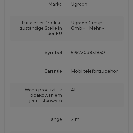
Marke
Ugreen
Für dieses Produkt
Ugreen Group
zuständige Stelle in
GmbH
Mehr
der EU
Symbol
6957303851850
Garantie
Mobiltelefonzubehör
Waga produktu z
41
opakowaniem
jednostkowym
Länge
2 m