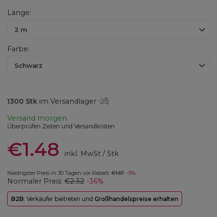
Länge
2 m
Farbe
Schwarz
1300
Stk
im Versandlager
Versand
morgen
Überprüfen Zeiten und Versandkosten
€1.48
inkl. MwSt
/
Stk
Niedrigster Preis in 30 Tagen vor Rabatt:
€1.57
-5%
Normaler Preis:
€2.32
-36%
B2B
: Verkäufer beitreten und
Großhandelspreise erhalten