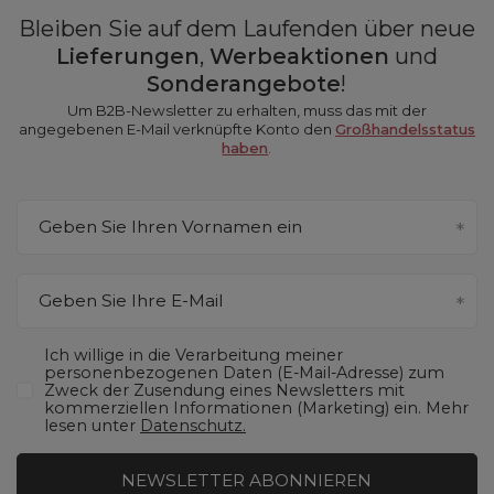
Bleiben Sie auf dem Laufenden über neue
Lieferungen
,
Werbeaktionen
und
Sonderangebote
!
Um B2B-Newsletter zu erhalten, muss das mit der
angegebenen E-Mail verknüpfte Konto den
Großhandelsstatus
haben
.
Geben Sie Ihren Vornamen ein
Geben Sie Ihre E-Mail
Ich willige in die Verarbeitung meiner
personenbezogenen Daten (E-Mail-Adresse) zum
Zweck der Zusendung eines Newsletters mit
kommerziellen Informationen (Marketing) ein. Mehr
lesen unter
Datenschutz.
NEWSLETTER ABONNIEREN