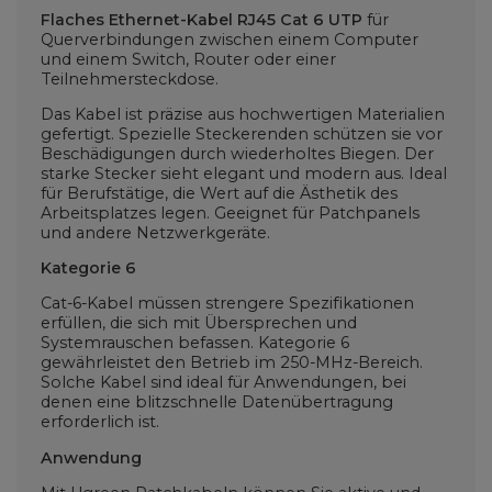
Flaches Ethernet-Kabel RJ45 Cat 6 UTP
für
Querverbindungen zwischen einem Computer
und einem Switch, Router oder einer
Teilnehmersteckdose.
Das Kabel ist präzise aus hochwertigen Materialien
gefertigt. Spezielle Steckerenden schützen sie vor
Beschädigungen durch wiederholtes Biegen. Der
starke Stecker sieht elegant und modern aus. Ideal
für Berufstätige, die Wert auf die Ästhetik des
Arbeitsplatzes legen. Geeignet für Patchpanels
und andere Netzwerkgeräte.
Kategorie 6
Cat-6-Kabel müssen strengere Spezifikationen
erfüllen, die sich mit Übersprechen und
Systemrauschen befassen. Kategorie 6
gewährleistet den Betrieb im 250-MHz-Bereich.
Solche Kabel sind ideal für Anwendungen, bei
denen eine blitzschnelle Datenübertragung
erforderlich ist.
Anwendung