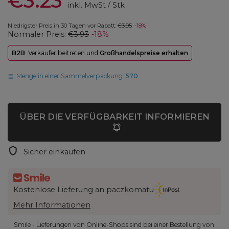
€3.23
inkl. MwSt
/
Stk
Niedrigster Preis in 30 Tagen vor Rabatt:
€3.95
-18%
Normaler Preis:
€3.93
-18%
B2B
: Verkäufer beitreten und
Großhandelspreise erhalten
Menge in einer Sammelverpackung:
570
ÜBER DIE VERFÜGBARKEIT INFORMIEREN
Sicher einkaufen
Kostenlose Lieferung an paczkomatu
Mehr Informationen
Smile - Lieferungen von Online-Shops sind bei einer Bestellung von