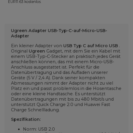
EUR11.63
kostenlos.
Ugreen Adapter USB-Typ-C-auf-Micro-USB-
Adapter
Ein kleiner Adapter von
USB Typ C auf Micro USB
.
Original
Ugreen
Gadget, mit dem Sie ein Kabel mit
einem USB-Typ-C-Stecker an praktisch jedes Gerät
anschließen können, das mit einem Micro-USB-
Anschluss ausgestattet ist. Perfekt für die
Datenübertragung und das Aufladen unserer
Geräte (5 V / 2,4 A). Dank seiner kompakten
Abmessungen nimmt der Adapter nicht zu viel
Platz ein und passt problemlos in die Hosentasche
oder eine kleine Handtasche. Es unterstützt
Datenübertragungen mit bis zu 480 Mbit/s und
unterstützt Quick Charge 2.0 und Huawei Fast
Charge Schnellladung.
Spezifikation:
Norm: USB 2.0