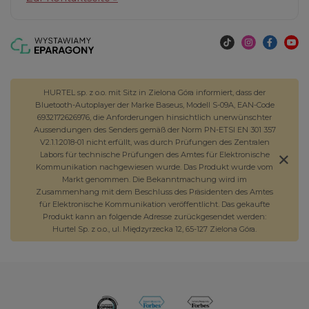
HURTEL sp. z o.o. mit Sitz in Zielona Góra informiert, dass der
Bluetooth-Autoplayer der Marke Baseus, Modell S-09A, EAN-Code
6932172626976, die Anforderungen hinsichtlich unerwünschter
Aussendungen des Senders gemäß der Norm PN-ETSI EN 301 357
V2.1.1:2018-01 nicht erfüllt, was durch Prüfungen des Zentralen
Labors für technische Prüfungen des Amtes für Elektronische
Kommunikation nachgewiesen wurde. Das Produkt wurde vom
Markt genommen. Die Bekanntmachung wird im
Zusammenhang mit dem Beschluss des Präsidenten des Amtes
für Elektronische Kommunikation veröffentlicht. Das gekaufte
Produkt kann an folgende Adresse zurückgesendet werden:
Hurtel Sp. z o.o., ul. Międzyrzecka 12, 65-127 Zielona Góra.