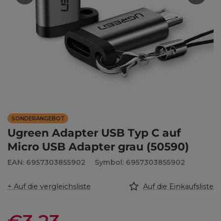
SONDERANGEBOT
Ugreen Adapter USB Typ C auf
Micro USB Adapter grau (50590)
EAN: 6957303855902
Symbol: 6957303855902
+ Auf die vergleichsliste
Auf die Einkaufsliste