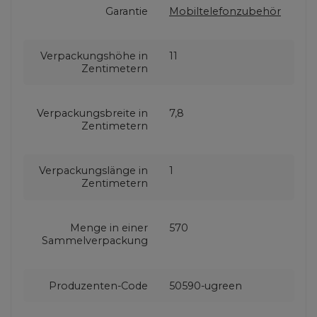
Garantie
Mobiltelefonzubehör
Verpackungshöhe in
11
Zentimetern
Verpackungsbreite in
7,8
Zentimetern
Verpackungslänge in
1
Zentimetern
Menge in einer
570
Sammelverpackung
Produzenten-Code
50590-ugreen