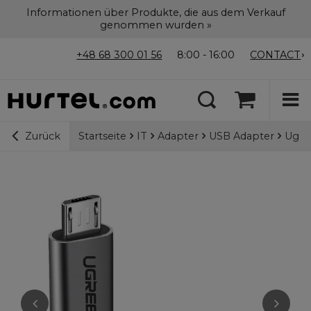
Informationen über Produkte, die aus dem Verkauf
genommen wurden »
+48 68 300 01 56
8:00 - 16:00
CONTACT
Startseite
IT
Adapter
USB Adapter
Ugre
Zurück