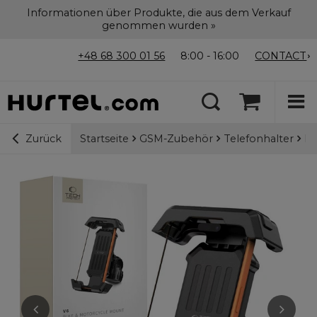
Informationen über Produkte, die aus dem Verkauf
genommen wurden »
+48 68 300 01 56
8:00 - 16:00
CONTACT
Startseite
GSM-Zubehör
Telefonhalter
Fa
Zurück