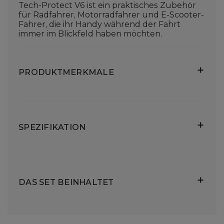
Tech-Protect V6 ist ein praktisches Zubehör
für Radfahrer, Motorradfahrer und E-Scooter-
Fahrer, die ihr Handy während der Fahrt
immer im Blickfeld haben möchten.
PRODUKTMERKMALE
SPEZIFIKATION
Modell
V6
DAS SET BEINHALTET
Material
ABS