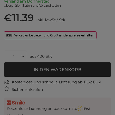
Versand
am Donnerstag
Überprüfen Zeiten und Versandkosten
€11.39
inkl. MwSt
/
Stk
B2B
: Verkäufer beitreten und
Großhandelspreise erhalten
aus
400
Stk
IN DEN WARENKORB
Kostenlose und schnelle Lieferung
ab
11,62 EUR
Sicher einkaufen
Kostenlose Lieferung an paczkomatu