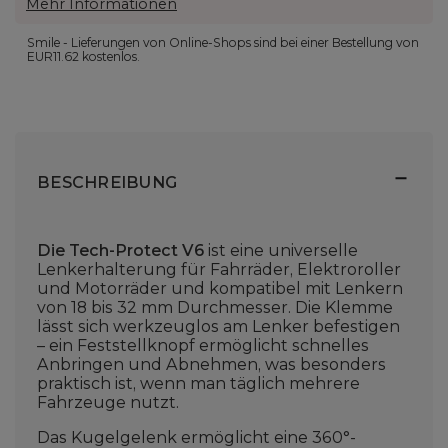
Mehr Informationen
Smile - Lieferungen von Online-Shops sind bei einer Bestellung von
EUR11.62
kostenlos.
BESCHREIBUNG
Die Tech-Protect V6
ist eine universelle
Lenkerhalterung für Fahrräder, Elektroroller
und Motorräder und kompatibel mit Lenkern
von 18 bis 32 mm Durchmesser. Die Klemme
lässt sich werkzeuglos am Lenker befestigen
– ein Feststellknopf ermöglicht schnelles
Anbringen und Abnehmen, was besonders
praktisch ist, wenn man täglich mehrere
Fahrzeuge nutzt.
Das Kugelgelenk ermöglicht eine 360°-