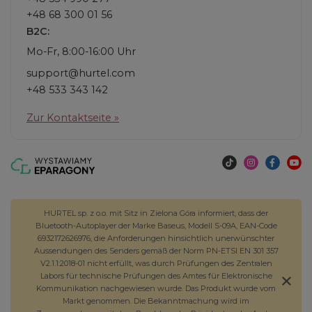
+48 68 300 01 56
B2C:
Mo-Fr, 8:00-16:00 Uhr
support@hurtel.com
+48 533 343 142
Zur Kontaktseite »
HURTEL sp. z o.o. mit Sitz in Zielona Góra informiert, dass der
Bluetooth-Autoplayer der Marke Baseus, Modell S-09A, EAN-Code
6932172626976, die Anforderungen hinsichtlich unerwünschter
Aussendungen des Senders gemäß der Norm PN-ETSI EN 301 357
V2.1.1:2018-01 nicht erfüllt, was durch Prüfungen des Zentralen
Labors für technische Prüfungen des Amtes für Elektronische
Kommunikation nachgewiesen wurde. Das Produkt wurde vom
Markt genommen. Die Bekanntmachung wird im