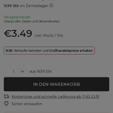
1539
Stk
im Zentrallager
Versand
heute
Überprüfen Zeiten und Versandkosten
€3.49
inkl. MwSt
/
Stk
B2B
: Verkäufer beitreten und
Großhandelspreise erhalten
aus
1639
Stk
IN DEN WARENKORB
Kostenlose und schnelle Lieferung
ab
11,63 EUR
Sicher einkaufen