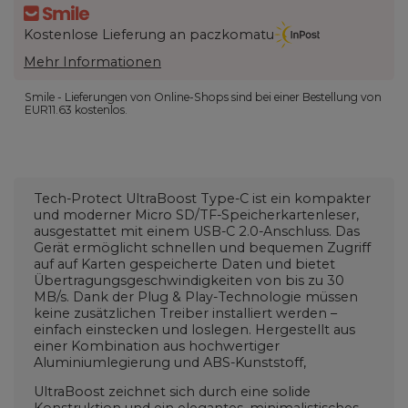
Kostenlose Lieferung an paczkomatu
Mehr Informationen
Smile - Lieferungen von Online-Shops sind bei einer Bestellung von
EUR11.63
kostenlos.
Tech-Protect UltraBoost Type-C ist ein kompakter
und moderner Micro SD/TF-Speicherkartenleser,
ausgestattet mit einem USB-C 2.0-Anschluss. Das
Gerät ermöglicht schnellen und bequemen Zugriff
auf auf Karten gespeicherte Daten und bietet
Übertragungsgeschwindigkeiten von bis zu 30
MB/s. Dank der Plug & Play-Technologie müssen
keine zusätzlichen Treiber installiert werden –
einfach einstecken und loslegen. Hergestellt aus
einer Kombination aus hochwertiger
Aluminiumlegierung und ABS-Kunststoff,
UltraBoost zeichnet sich durch eine solide