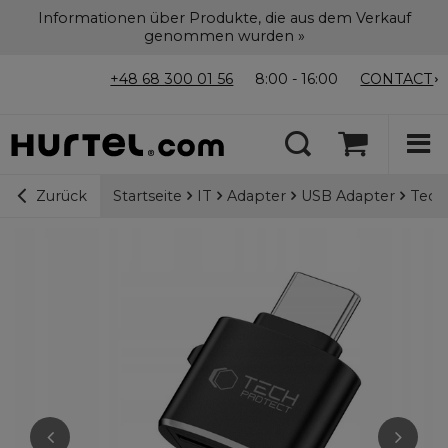
Informationen über Produkte, die aus dem Verkauf
genommen wurden »
+48 68 300 01 56
8:00 - 16:00
CONTACT
Startseite
IT
Adapter
USB Adapter
Tech
Zurück