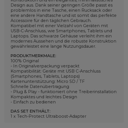
Konstruktion und ein elegantes, minimalistisches
Design aus. Dank seiner geringen Größe passt es
problemlos in eine Tasche, einen Rucksack oder
eine andere Handtasche und ist somit das perfekte
Accessoire für den täglichen Gebrauch.
Kompatibel mit einer Vielzahl von Geräten mit
USB-C-Anschluss, wie Smartphones, Tablets und
Laptops. Das schwarze Gehäuse verleiht ihm ein
modernes Aussehen und die robuste Konstruktion
gewährleistet eine lange Nutzungsdauer.
PRODUKTMERKMALE:
100% Original
- In Originalverpackung verpackt
Kompatibilität: Geräte mit USB C-Anschluss
(Smartphones, Tablets, Laptops)
Kartenunterstützung: Micro SD / TF
Schnelle Datenübertragung
- Plug & Play - funktioniert ohne Treiberinstallation
Kompaktes und leichtes Design
- Einfach zu bedienen
DAS SET ENTHÄLT:
1 x Tech-Protect Ultraboost-Adapter