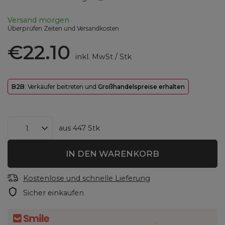
Versand
morgen
Überprüfen Zeiten und Versandkosten
€22.10
inkl. MwSt
/
Stk
B2B
: Verkäufer beitreten und
Großhandelspreise erhalten
aus
447
Stk
IN DEN WARENKORB
Kostenlose und schnelle Lieferung
Sicher einkaufen