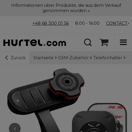
Informationen über Produkte, die aus dem Verkauf
genommen wurden »
+48 68 300 01 56
8:00 - 16:00
CONTACT
Startseite
GSM-Zubehör
Telefonhalter
Fa
Zurück