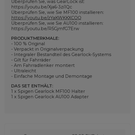
Überprüfen Sie, was GearLock ist:
https://youtu.be/Xja6-3zi1Qc
Überprüfen Sie, wie Sie MF100 installieren:
https://youtu.be/zYaKWKKXCOQ
Überprüfen Sie, wie Sie AU100 installieren:
https://youtu.be/R5GjmfG7Erw
PRODUKTMERKMALE:
- 100 % Original
- Verpackt in Originalverpackung
- Integraler Bestandteil des Gearlock-Systems
- Gilt für Fahrräder
- Am Fahrradlenker montiert
- Ultraleicht
- Einfache Montage und Demontage
DAS SET ENTHÄLT:
1 x Spigen Gearlock MF100 Halter
1 x Spigen Gearlock AU100 Adapter