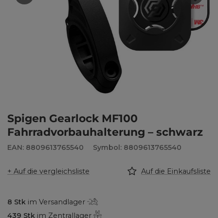
Spigen Gearlock MF100
Fahrradvorbauhalterung – schwarz
EAN: 8809613765540
Symbol: 8809613765540
+ Auf die vergleichsliste
Auf die Einkaufsliste
8
Stk
im Versandlager
439
Stk
im Zentrallager