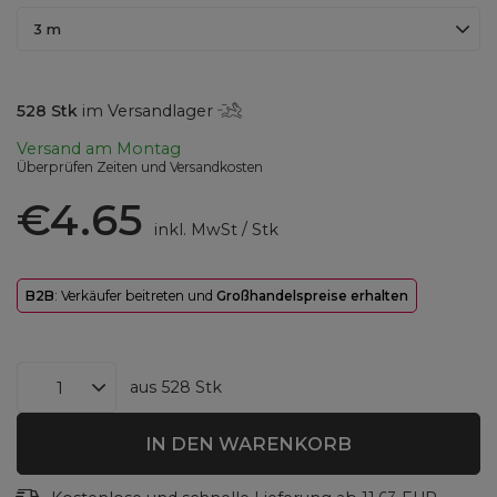
3 m
528
Stk
im Versandlager
Versand
am Montag
Überprüfen Zeiten und Versandkosten
€4.65
inkl. MwSt
/
Stk
B2B
: Verkäufer beitreten und
Großhandelspreise erhalten
aus
528
Stk
IN DEN WARENKORB