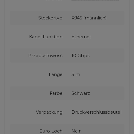
Steckertyp
RJ45 (männlich)
Kabel Funktion
Ethernet
Przepustowość
10 Gbps
Länge
3 m
Farbe
Schwarz
Verpackung
Druckverschlussbeutel
Euro-Loch
Nein