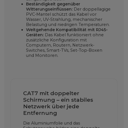
Beständigkeit gegenüber
Witterungseinflüssen:
Der doppellagige
PVC-Mantel schützt das Kabel vor
Wasser, UV-Strahlung, mechanischer
Belastung und niedrigen Temperaturen.
Weitgehende Kompatibilität mit RJ45-
Geräten:
Das Kabel funktioniert ohne
zusätzliche Konfiguration mit
Computern, Routern, Netzwerk-
Switches, Smart-TVs, Set-Top-Boxen
und Monitoren.
CAT7 mit doppelter
Schirmung – ein stabiles
Netzwerk über jede
Entfernung
Die Aluminiumfolie und das