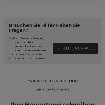
Brauchen Sie Hilfe? Haben Sie
Fragen?
Stellen Sie eine Frage,
und wir werden
umgehend antworten
STELLE EINE FRAGE
und die interessantesten
Fragen und Antworten für
andere veröffentlichen.
MOBILTELEFONZUBEHÖR
Garrantie 12 Monate
Ihre Bewertung schreiben