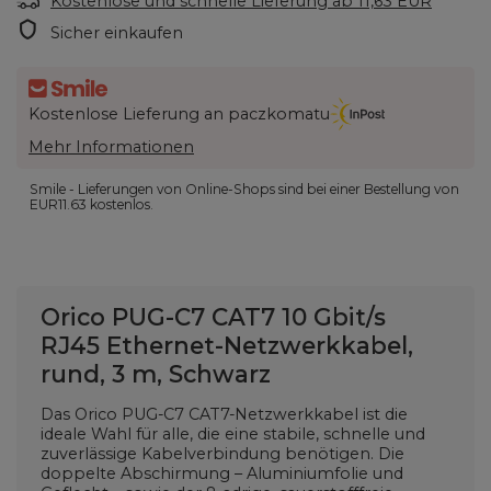
Kostenlose und schnelle Lieferung
ab
11,63 EUR
Sicher einkaufen
Kostenlose Lieferung an paczkomatu
Mehr Informationen
Smile - Lieferungen von Online-Shops sind bei einer Bestellung von
EUR11.63
kostenlos.
Orico PUG-C7 CAT7 10 Gbit/s
RJ45 Ethernet-Netzwerkkabel,
rund, 3 m, Schwarz
Das Orico PUG-C7 CAT7-Netzwerkkabel ist die
ideale Wahl für alle, die eine stabile, schnelle und
zuverlässige Kabelverbindung benötigen. Die
doppelte Abschirmung – Aluminiumfolie und