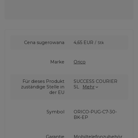
Cena sugerowana
4,65 EUR
/
Stk
Marke
Orico
Für dieses Produkt
SUCCESS COURIER
zuständige Stelle in
SL
Mehr
der EU
Symbol
ORICO-PUG-C7-30-
BK-EP
Garantie
Mobiltelefonzubehör