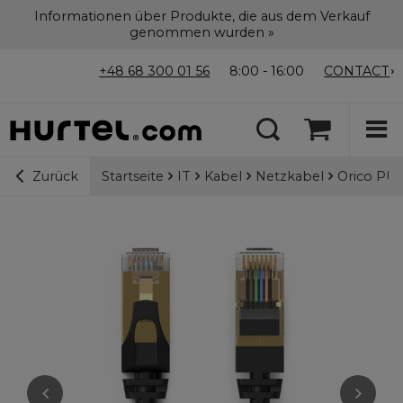
Informationen über Produkte, die aus dem Verkauf
genommen wurden »
+48 68 300 01 56
8:00 - 16:00
CONTACT
Startseite
IT
Kabel
Netzkabel
Orico PUG
Zurück