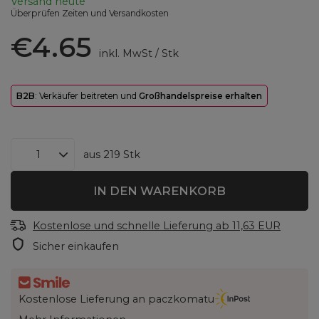
Versand
heute
Überprüfen Zeiten und Versandkosten
€4.65
inkl. MwSt
/
Stk
B2B
: Verkäufer beitreten und
Großhandelspreise erhalten
aus
219
Stk
IN DEN WARENKORB
Kostenlose und schnelle Lieferung
ab
11,63 EUR
Sicher einkaufen
Kostenlose Lieferung an paczkomatu