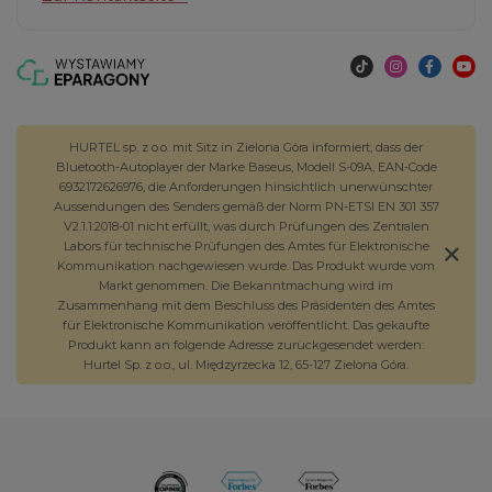
HURTEL sp. z o.o. mit Sitz in Zielona Góra informiert, dass der
Bluetooth-Autoplayer der Marke Baseus, Modell S-09A, EAN-Code
6932172626976, die Anforderungen hinsichtlich unerwünschter
Aussendungen des Senders gemäß der Norm PN-ETSI EN 301 357
V2.1.1:2018-01 nicht erfüllt, was durch Prüfungen des Zentralen
Labors für technische Prüfungen des Amtes für Elektronische
Kommunikation nachgewiesen wurde. Das Produkt wurde vom
Markt genommen. Die Bekanntmachung wird im
Zusammenhang mit dem Beschluss des Präsidenten des Amtes
für Elektronische Kommunikation veröffentlicht. Das gekaufte
Produkt kann an folgende Adresse zurückgesendet werden:
Hurtel Sp. z o.o., ul. Międzyrzecka 12, 65-127 Zielona Góra.