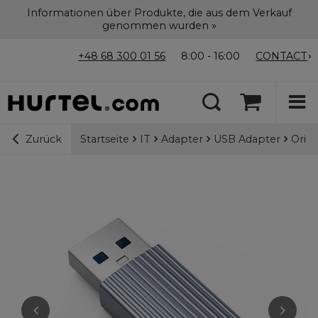
Informationen über Produkte, die aus dem Verkauf
genommen wurden »
+48 68 300 01 56
8:00 - 16:00
CONTACT
Startseite
IT
Adapter
USB Adapter
Orico
Zurück