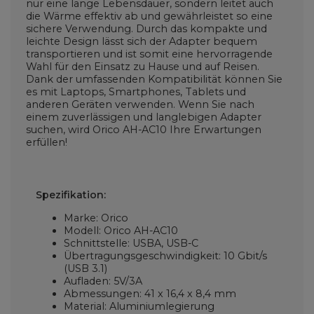
nur eine lange Lebensdauer, sondern leitet auch
die Wärme effektiv ab und gewährleistet so eine
sichere Verwendung. Durch das kompakte und
leichte Design lässt sich der Adapter bequem
transportieren und ist somit eine hervorragende
Wahl für den Einsatz zu Hause und auf Reisen.
Dank der umfassenden Kompatibilität können Sie
es mit Laptops, Smartphones, Tablets und
anderen Geräten verwenden. Wenn Sie nach
einem zuverlässigen und langlebigen Adapter
suchen, wird Orico AH-AC10 Ihre Erwartungen
erfüllen!
Spezifikation:
Marke: Orico
Modell: Orico AH-AC10
Schnittstelle: USBA, USB-C
Übertragungsgeschwindigkeit: 10 Gbit/s
(USB 3.1)
Aufladen: 5V/3A
Abmessungen: 41 x 16,4 x 8,4 mm
Material: Aluminiumlegierung