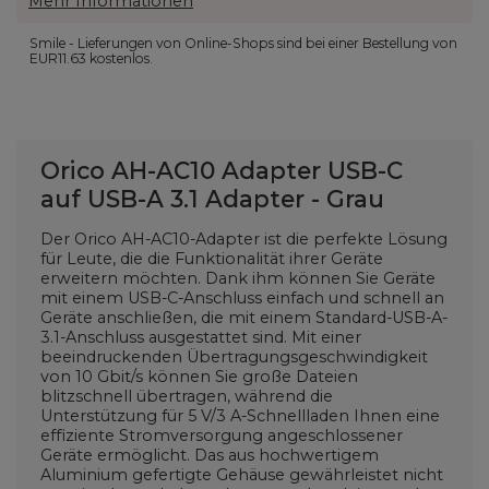
Mehr Informationen
Smile - Lieferungen von Online-Shops sind bei einer Bestellung von
EUR11.63
kostenlos.
Orico AH-AC10 Adapter USB-C
auf USB-A 3.1 Adapter - Grau
Der Orico AH-AC10-Adapter ist die perfekte Lösung
für Leute, die die Funktionalität ihrer Geräte
erweitern möchten. Dank ihm können Sie Geräte
mit einem USB-C-Anschluss einfach und schnell an
Geräte anschließen, die mit einem Standard-USB-A-
3.1-Anschluss ausgestattet sind. Mit einer
beeindruckenden Übertragungsgeschwindigkeit
von 10 Gbit/s können Sie große Dateien
blitzschnell übertragen, während die
Unterstützung für 5 V/3 A-Schnellladen Ihnen eine
effiziente Stromversorgung angeschlossener
Geräte ermöglicht. Das aus hochwertigem
Aluminium gefertigte Gehäuse gewährleistet nicht