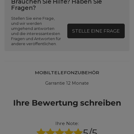
Brauchen Sie Hilfe? Haben Sie
Fragen?
Stellen Sie eine Frage,
und wir werden
umgehend antworten
STELLE EINE FRAGE
und die interessantesten
Fragen und Antworten für
andere veröffentlichen.
MOBILTELEFONZUBEHÖR
Garrantie 12 Monate
Ihre Bewertung schreiben
Ihre Note:
5/5