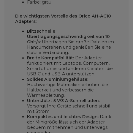
Farbe: grau
Die wichtigsten Vorteile des Orico AH-AC10
Adapters:
Blitzschnelle
Übertragungsgeschwindigkeit von 10
Gbit/s:
Übertragen Sie große Dateien im
Handumdrehen und genießen Sie eine
stabile Verbindung.
Breite Kompatibilität:
Der Adapter
funktioniert mit Laptops, Computern,
Smartphones und anderen Geräten, die
USB-C und USB-A unterstützen.
Solides Aluminiumgehäuse:
Hochwertige Materialien erhöhen die
Haltbarkeit und verbessern die
Wärmeableitung.
Unterstützt 5 V/3 A-Schnellladen:
Versorgt Ihre Geräte schnell und stabil
mit Strom.
Kompaktes und leichtes Design:
Dank
der Minigröße lässt sich der Adapter
bequem mitnehmen und unterwegs
verwenden.