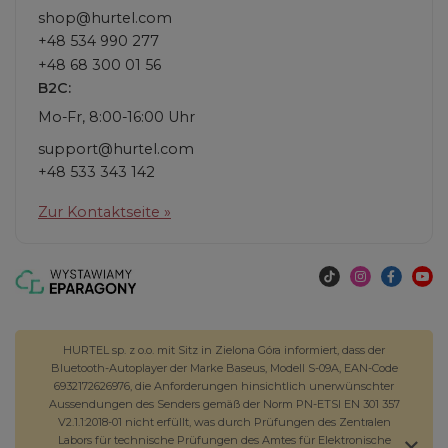
shop@hurtel.com
+48 534 990 277
+48 68 300 01 56
B2C:
Mo-Fr, 8:00-16:00 Uhr
support@hurtel.com
+48 533 343 142
Zur Kontaktseite »
HURTEL sp. z o.o. mit Sitz in Zielona Góra informiert, dass der
Bluetooth-Autoplayer der Marke Baseus, Modell S-09A, EAN-Code
6932172626976, die Anforderungen hinsichtlich unerwünschter
Aussendungen des Senders gemäß der Norm PN-ETSI EN 301 357
V2.1.1:2018-01 nicht erfüllt, was durch Prüfungen des Zentralen
Labors für technische Prüfungen des Amtes für Elektronische