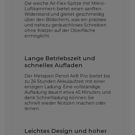
Die weiche Air-Flex-Spitze mit Mikro-
Luftkammern bietet einen sanften
Widerstand und gleitet geschmeidig
über den Bildschirm, was ein präzises
und nahezu geräuschloses Schreiben
ohne Kratzer auf der Oberfläche
ermöglicht.
Lange Betriebszeit und
schnelles Aufladen
Der Metapen Pencil Air8 Pro bietet bis
zu 26 Stunden Akkulaufzeit mit einer
einzigen Ladung. Eine vollständige
Aufladung dauert etwa 45 Minuten, und
dank Schnellladung können Sie
schnell wieder Notizen machen oder
lernen.
Leichtes Design und hoher