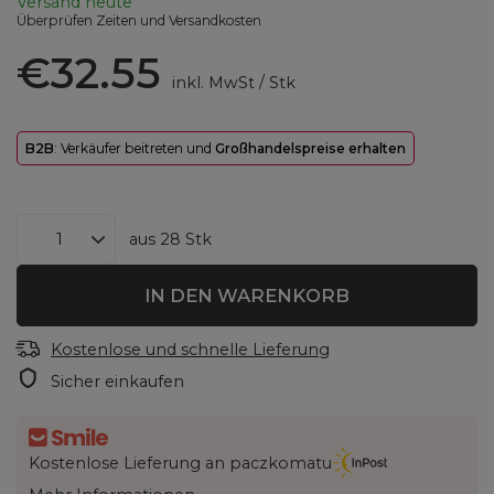
Versand
heute
Überprüfen Zeiten und Versandkosten
€32.55
inkl. MwSt
/
Stk
B2B
: Verkäufer beitreten und
Großhandelspreise erhalten
aus
28
Stk
IN DEN WARENKORB
Kostenlose und schnelle Lieferung
Sicher einkaufen
Kostenlose Lieferung an paczkomatu