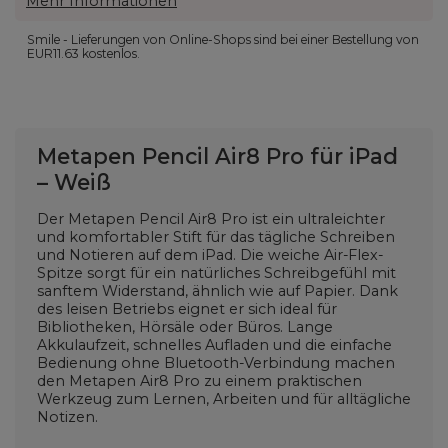
Mehr Informationen
Smile - Lieferungen von Online-Shops sind bei einer Bestellung von
EUR11.63
kostenlos.
Metapen Pencil Air8 Pro für iPad
– Weiß
Der Metapen Pencil Air8 Pro ist ein ultraleichter
und komfortabler Stift für das tägliche Schreiben
und Notieren auf dem iPad. Die weiche Air-Flex-
Spitze sorgt für ein natürliches Schreibgefühl mit
sanftem Widerstand, ähnlich wie auf Papier. Dank
des leisen Betriebs eignet er sich ideal für
Bibliotheken, Hörsäle oder Büros. Lange
Akkulaufzeit, schnelles Aufladen und die einfache
Bedienung ohne Bluetooth-Verbindung machen
den Metapen Air8 Pro zu einem praktischen
Werkzeug zum Lernen, Arbeiten und für alltägliche
Notizen.