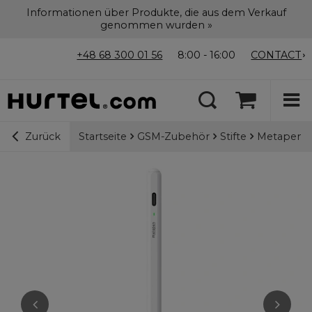
Informationen über Produkte, die aus dem Verkauf
genommen wurden »
+48 68 300 01 56
8:00 - 16:00
CONTACT
Startseite
GSM-Zubehör
Stifte
Metapen Pe
Zurück