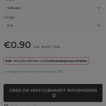
Schwarz
Länge
2 m
€0.90
inkl. MwSt
/
Stk
B2B
: Verkäufer beitreten und
Großhandelspreise erhalten
Menge in einer Sammelverpackung:
192
ÜBER DIE VERFÜGBARKEIT INFORMIEREN