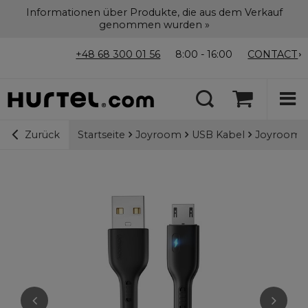
Informationen über Produkte, die aus dem Verkauf
genommen wurden »
+48 68 300 01 56
8:00 - 16:00
CONTACT
Startseite
Joyroom
USB Kabel
Joyroom P
Zurück