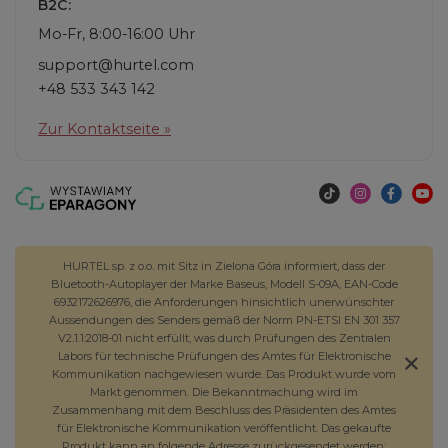
B2C:
Mo-Fr, 8:00-16:00 Uhr
support@hurtel.com
+48 533 343 142
Zur Kontaktseite »
HURTEL sp. z o.o. mit Sitz in Zielona Góra informiert, dass der
Bluetooth-Autoplayer der Marke Baseus, Modell S-09A, EAN-Code
6932172626976, die Anforderungen hinsichtlich unerwünschter
Aussendungen des Senders gemäß der Norm PN-ETSI EN 301 357
V2.1.1:2018-01 nicht erfüllt, was durch Prüfungen des Zentralen
Labors für technische Prüfungen des Amtes für Elektronische
Kommunikation nachgewiesen wurde. Das Produkt wurde vom
Markt genommen. Die Bekanntmachung wird im
Zusammenhang mit dem Beschluss des Präsidenten des Amtes
für Elektronische Kommunikation veröffentlicht. Das gekaufte
Produkt kann an folgende Adresse zurückgesendet werden: