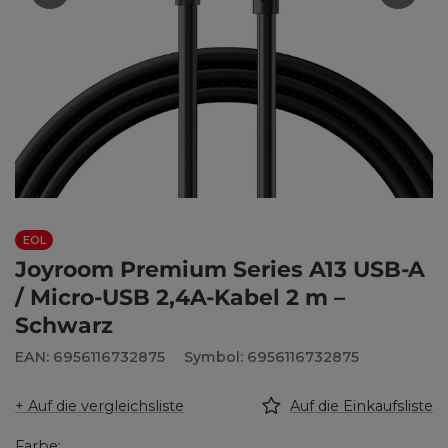
EOL
Joyroom Premium Series A13 USB-A
/ Micro-USB 2,4A-Kabel 2 m –
Schwarz
EAN: 6956116732875
Symbol: 6956116732875
+ Auf die vergleichsliste
Auf die Einkaufsliste
Farbe