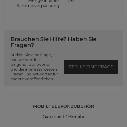
Menge in einer
192
Sammelverpackung
Brauchen Sie Hilfe? Haben Sie
Fragen?
Stellen Sie eine Frage,
und wir werden
umgehend antworten
STELLE EINE FRAGE
und die interessantesten
Fragen und Antworten für
andere veröffentlichen.
MOBILTELEFONZUBEHÖR
Garrantie 12 Monate