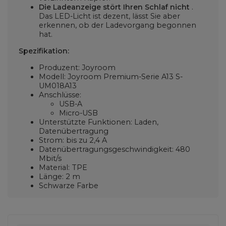
Die Ladeanzeige stört Ihren Schlaf nicht
.
Das LED-Licht ist dezent, lässt Sie aber
erkennen, ob der Ladevorgang begonnen
hat.
Spezifikation:
Produzent: Joyroom
Modell: Joyroom Premium-Serie A13 S-
UM018A13
Anschlüsse:
USB-A
Micro-USB
Unterstützte Funktionen: Laden,
Datenübertragung
Strom: bis zu 2,4 A
Datenübertragungsgeschwindigkeit: 480
Mbit/s
Material: TPE
Länge: 2 m
Schwarze Farbe