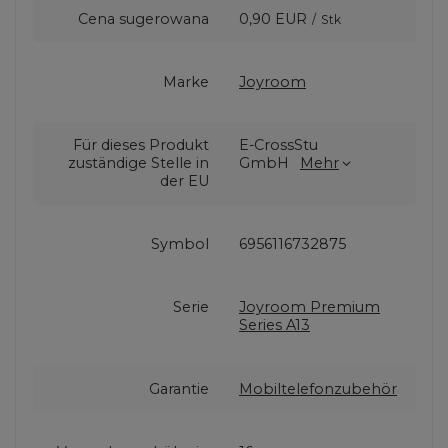
Cena sugerowana
0,90 EUR
/
Stk
Marke
Joyroom
Für dieses Produkt
E-CrossStu
zuständige Stelle in
GmbH
Mehr
der EU
Symbol
6956116732875
Serie
Joyroom Premium
Series A13
Garantie
Mobiltelefonzubehör