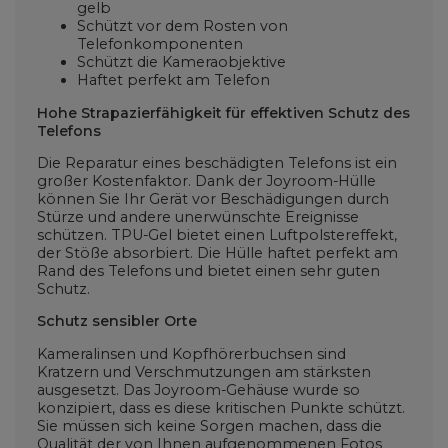
gelb
Schützt vor dem Rosten von
Telefonkomponenten
Schützt die Kameraobjektive
Haftet perfekt am Telefon
Hohe Strapazierfähigkeit für effektiven Schutz des
Telefons
Die Reparatur eines beschädigten Telefons ist ein
großer Kostenfaktor. Dank der Joyroom-Hülle
können Sie Ihr Gerät vor Beschädigungen durch
Stürze und andere unerwünschte Ereignisse
schützen. TPU-Gel bietet einen Luftpolstereffekt,
der Stöße absorbiert. Die Hülle haftet perfekt am
Rand des Telefons und bietet einen sehr guten
Schutz.
Schutz sensibler Orte
Kameralinsen und Kopfhörerbuchsen sind
Kratzern und Verschmutzungen am stärksten
ausgesetzt. Das Joyroom-Gehäuse wurde so
konzipiert, dass es diese kritischen Punkte schützt.
Sie müssen sich keine Sorgen machen, dass die
Qualität der von Ihnen aufgenommenen Fotos