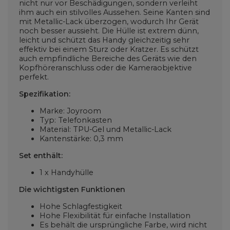
nicht nur vor Beschädigungen, sondern verleiht
ihm auch ein stilvolles Aussehen. Seine Kanten sind
mit Metallic-Lack überzogen, wodurch Ihr Gerät
noch besser aussieht. Die Hülle ist extrem dünn,
leicht und schützt das Handy gleichzeitig sehr
effektiv bei einem Sturz oder Kratzer. Es schützt
auch empfindliche Bereiche des Geräts wie den
Kopfhöreranschluss oder die Kameraobjektive
perfekt.
Spezifikation:
Marke: Joyroom
Typ: Telefonkasten
Material: TPU-Gel und Metallic-Lack
Kantenstärke: 0,3 mm
Set enthält:
1 x Handyhülle
Die wichtigsten Funktionen
Hohe Schlagfestigkeit
Hohe Flexibilität für einfache Installation
Es behält die ursprüngliche Farbe, wird nicht