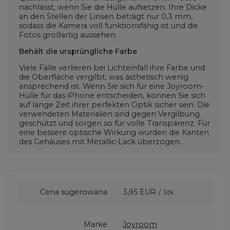
nachlässt, wenn Sie die Hülle aufsetzen. Ihre Dicke
an den Stellen der Linsen beträgt nur 0,3 mm,
sodass die Kamera voll funktionsfähig ist und die
Fotos großartig aussehen.
Behält die ursprüngliche Farbe
Viele Fälle verlieren bei Lichteinfall ihre Farbe und
die Oberfläche vergilbt, was ästhetisch wenig
ansprechend ist. Wenn Sie sich für eine Joyroom-
Hülle für das iPhone entscheiden, können Sie sich
auf lange Zeit ihrer perfekten Optik sicher sein. Die
verwendeten Materialien sind gegen Vergilbung
geschützt und sorgen so für volle Transparenz. Für
eine bessere optische Wirkung wurden die Kanten
des Gehäuses mit Metallic-Lack überzogen.
Cena sugerowana
3,95 EUR
/
Stk
Marke
Joyroom