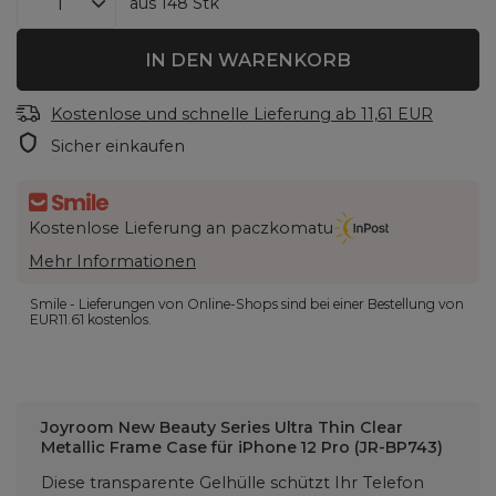
aus
148
Stk
IN DEN WARENKORB
Kostenlose und schnelle Lieferung
ab
11,61 EUR
Sicher einkaufen
Kostenlose Lieferung an paczkomatu
Mehr Informationen
Smile - Lieferungen von Online-Shops sind bei einer Bestellung von
EUR11.61
kostenlos.
Joyroom New Beauty Series Ultra Thin Clear
Metallic Frame Case für iPhone 12 Pro (JR-BP743)
Diese transparente Gelhülle schützt Ihr Telefon