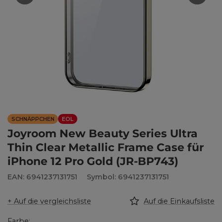
SCHNÄPPCHEN
EOL
Joyroom New Beauty Series Ultra
Thin Clear Metallic Frame Case für
iPhone 12 Pro Gold (JR-BP743)
EAN: 6941237131751
Symbol: 6941237131751
+ Auf die vergleichsliste
Auf die Einkaufsliste
Farbe