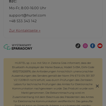
B2C:
Mo-Fr, 8:00-16:00 Uhr
support@hurtel.com
+48 533 343 142
Zur Kontaktseite »
HURTEL sp. z o.o. mit Sitz in Zielona Góra informiert, dass der
Bluetooth-Autoplayer der Marke Baseus, Modell S-09A, EAN-Code
6932172626976, die Anforderungen hinsichtlich unerwünschter
Aussendungen des Senders gemäß der Norm PN-ETSI EN 301 357
V2.1.1:2018-01 nicht erfüllt, was durch Prüfungen des Zentralen
Labors für technische Prüfungen des Amtes für Elektronische
Kommunikation nachgewiesen wurde. Das Produkt wurde vom
Markt genommen. Die Bekanntmachung wird im
Zusammenhang mit dem Beschluss des Präsidenten des Amtes
für Elektronische Kommunikation veröffentlicht. Das gekaufte
Produkt kann an folgende Adresse zurückgesendet werden: