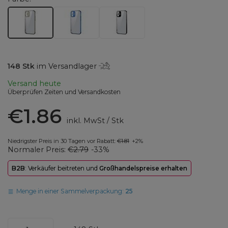
148
Stk
im Versandlager
Versand
heute
Überprüfen Zeiten und Versandkosten
€1.86
inkl. MwSt
/
Stk
Niedrigster Preis in 30 Tagen vor Rabatt:
€1.81
+2%
Normaler Preis:
€2.79
-33%
B2B
: Verkäufer beitreten und
Großhandelspreise erhalten
Menge in einer Sammelverpackung:
25