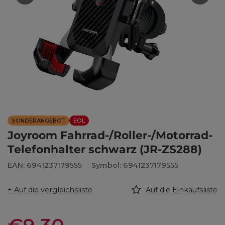
SONDERANGEBOT
EOL
Joyroom Fahrrad-/Roller-/Motorrad-
Telefonhalter schwarz (JR-ZS288)
EAN: 6941237179555
Symbol: 6941237179555
+ Auf die vergleichsliste
Auf die Einkaufsliste