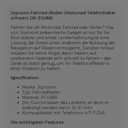
Joyroom Fahrrad-/Roller-/Motorrad-Telefonhalter
schwarz (JR-ZS288)
Fahren Sie oft Motorrad, Fahrrad oder Roller? Das
von Joyroom präsentierte Gadget ist nur für Sie.
Eine stabile und solide Lenkerhalterung ist eine
Lösung, die Ihnen unter anderem die Nutzung der
Navigation auf Reisen ermöglicht. Darüber hinaus
müssen Sie keine Angst davor haben, auf
unebenem Gelände sehr schnell zu fahren – das
Gerät ist stabil genug, um Ihr Telefon effektiv in
einer Position zu halten.
Spezifikation:
Marke: Joyroom
Typ: Fahrradhalter
Material: PC+ABS
Der Durchmesser des Lenkers, an dem er
befestigt werden kann: 15–31 mm
Kompatibilität mit Telefonen: 4,7–7 Zoll
Die wichtigsten Features: