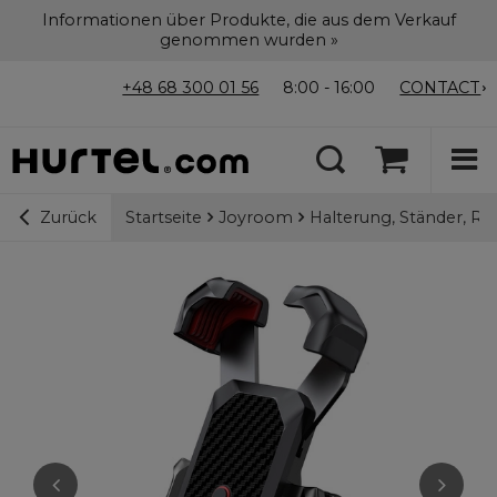
Informationen über Produkte, die aus dem Verkauf
genommen wurden »
+48 68 300 01 56
8:00 - 16:00
CONTACT
Startseite
Joyroom
Halterung, Ständer, Ri
Zurück