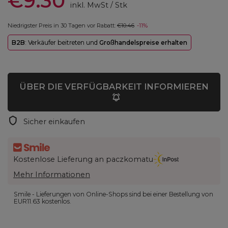
€9.30
inkl. MwSt
/
Stk
Niedrigster Preis in 30 Tagen vor Rabatt:
€10.46
-11%
B2B
: Verkäufer beitreten und
Großhandelspreise erhalten
ÜBER DIE VERFÜGBARKEIT INFORMIEREN
Sicher einkaufen
Kostenlose Lieferung an paczkomatu
Mehr Informationen
Smile - Lieferungen von Online-Shops sind bei einer Bestellung von
EUR11.63
kostenlos.