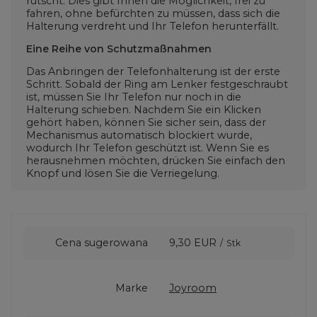
rutscht. Dies gibt Ihnen die Möglichkeit, frei zu
fahren, ohne befürchten zu müssen, dass sich die
Halterung verdreht und Ihr Telefon herunterfällt.
Eine Reihe von Schutzmaßnahmen
Das Anbringen der Telefonhalterung ist der erste
Schritt. Sobald der Ring am Lenker festgeschraubt
ist, müssen Sie Ihr Telefon nur noch in die
Halterung schieben. Nachdem Sie ein Klicken
gehört haben, können Sie sicher sein, dass der
Mechanismus automatisch blockiert wurde,
wodurch Ihr Telefon geschützt ist. Wenn Sie es
herausnehmen möchten, drücken Sie einfach den
Knopf und lösen Sie die Verriegelung.
Cena sugerowana
9,30 EUR
/
Stk
Marke
Joyroom