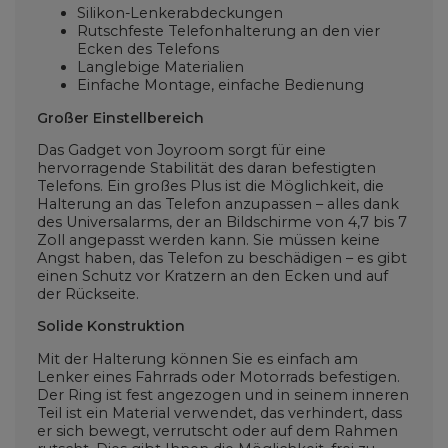
Silikon-Lenkerabdeckungen
Rutschfeste Telefonhalterung an den vier
Ecken des Telefons
Langlebige Materialien
Einfache Montage, einfache Bedienung
Großer Einstellbereich
Das Gadget von Joyroom sorgt für eine
hervorragende Stabilität des daran befestigten
Telefons. Ein großes Plus ist die Möglichkeit, die
Halterung an das Telefon anzupassen – alles dank
des Universalarms, der an Bildschirme von 4,7 bis 7
Zoll angepasst werden kann. Sie müssen keine
Angst haben, das Telefon zu beschädigen – es gibt
einen Schutz vor Kratzern an den Ecken und auf
der Rückseite.
Solide Konstruktion
Mit der Halterung können Sie es einfach am
Lenker eines Fahrrads oder Motorrads befestigen.
Der Ring ist fest angezogen und in seinem inneren
Teil ist ein Material verwendet, das verhindert, dass
er sich bewegt, verrutscht oder auf dem Rahmen