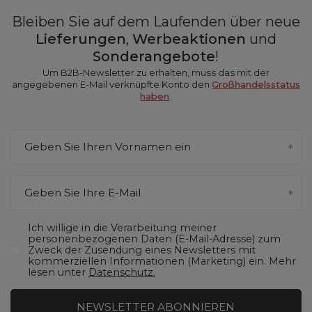
Bleiben Sie auf dem Laufenden über neue
Lieferungen
,
Werbeaktionen
und
Sonderangebote
!
Um B2B-Newsletter zu erhalten, muss das mit der
angegebenen E-Mail verknüpfte Konto den
Großhandelsstatus
haben
.
Geben Sie Ihren Vornamen ein
Geben Sie Ihre E-Mail
Ich willige in die Verarbeitung meiner
personenbezogenen Daten (E-Mail-Adresse) zum
Zweck der Zusendung eines Newsletters mit
kommerziellen Informationen (Marketing) ein. Mehr
lesen unter
Datenschutz.
NEWSLETTER ABONNIEREN