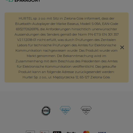
HURTEL sp. z o.o. mit Sitz in Zielona Góra informiert, dass der
Bluetooth-Autoplayer der Marke Baseus, Modell S-09A, EAN-Code
6932172626976, die Anforderungen hinsichtlich unerwünschter
Aussendungen des Senders gemäß der Norm PN-ETSI EN 301 357
V2.1.1:2018-01 nicht erfüllt, was durch Prüfungen des Zentralen
Labors für technische Prüfungen des Amtes für Elektronische
Kommunikation nachgewiesen wurde. Das Produkt wurde vom
Markt genommen. Die Bekanntmachung wird im
Zusammenhang mit dem Beschluss des Präsidenten des Amtes
für Elektronische Kommunikation veröffentlicht. Das gekaufte
Produkt kann an folgende Adresse zurückgesendet werden:
Hurtel Sp. z o.o., ul. Międzyrzecka 12, 65-127 Zielona Góra.