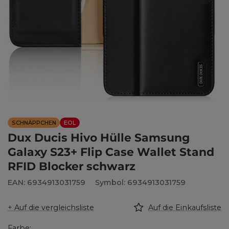
SCHNÄPPCHEN
EOL
Dux Ducis Hivo Hülle Samsung
Galaxy S23+ Flip Case Wallet Stand
RFID Blocker schwarz
EAN: 6934913031759
Symbol: 6934913031759
+ Auf die vergleichsliste
Auf die Einkaufsliste
Farbe