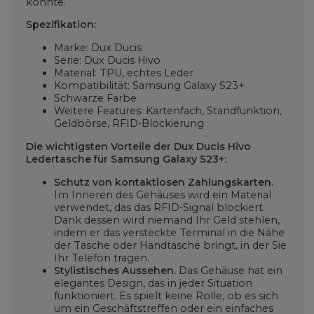
könnte.
Spezifikation:
Marke: Dux Ducis
Serie: Dux Ducis Hivo
Material: TPU, echtes Leder
Kompatibilität: Samsung Galaxy S23+
Schwarze Farbe
Weitere Features: Kartenfach, Standfunktion,
Geldbörse, RFID-Blockierung
Die wichtigsten Vorteile der Dux Ducis Hivo
Ledertasche für Samsung Galaxy S23+:
Schutz von kontaktlosen Zahlungskarten.
Im Inneren des Gehäuses wird ein Material
verwendet, das das RFID-Signal blockiert.
Dank dessen wird niemand Ihr Geld stehlen,
indem er das versteckte Terminal in die Nähe
der Tasche oder Handtasche bringt, in der Sie
Ihr Telefon tragen.
Stylistisches Aussehen.
Das Gehäuse hat ein
elegantes Design, das in jeder Situation
funktioniert. Es spielt keine Rolle, ob es sich
um ein Geschäftstreffen oder ein einfaches