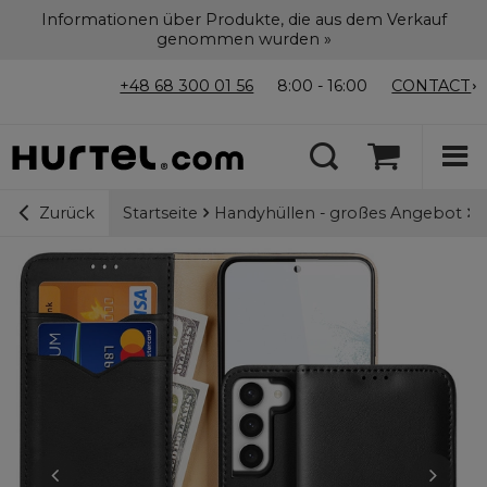
Informationen über Produkte, die aus dem Verkauf
genommen wurden »
+48 68 300 01 56
8:00 - 16:00
CONTACT
Startseite
Handyhüllen - großes Angebot
D
Zurück