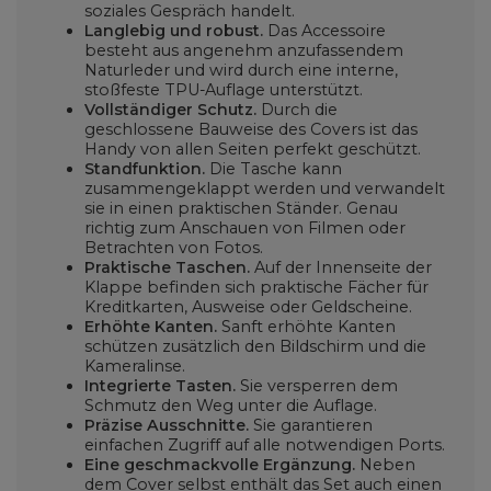
soziales Gespräch handelt.
Langlebig und robust.
Das Accessoire
besteht aus angenehm anzufassendem
Naturleder und wird durch eine interne,
stoßfeste TPU-Auflage unterstützt.
Vollständiger Schutz.
Durch die
geschlossene Bauweise des Covers ist das
Handy von allen Seiten perfekt geschützt.
Standfunktion.
Die Tasche kann
zusammengeklappt werden und verwandelt
sie in einen praktischen Ständer. Genau
richtig zum Anschauen von Filmen oder
Betrachten von Fotos.
Praktische Taschen.
Auf der Innenseite der
Klappe befinden sich praktische Fächer für
Kreditkarten, Ausweise oder Geldscheine.
Erhöhte Kanten.
Sanft erhöhte Kanten
schützen zusätzlich den Bildschirm und die
Kameralinse.
Integrierte Tasten.
Sie versperren dem
Schmutz den Weg unter die Auflage.
Präzise Ausschnitte.
Sie garantieren
einfachen Zugriff auf alle notwendigen Ports.
Eine geschmackvolle Ergänzung.
Neben
dem Cover selbst enthält das Set auch einen