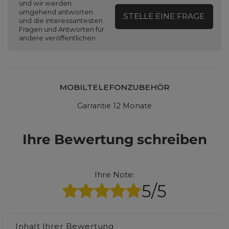
und wir werden
umgehend antworten
STELLE EINE FRAGE
und die interessantesten
Fragen und Antworten für
andere veröffentlichen.
MOBILTELEFONZUBEHÖR
Garrantie 12 Monate
Ihre Bewertung schreiben
Ihre Note:
5/5
Inhalt Ihrer Bewertung