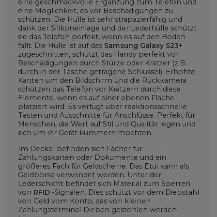
eine geschmackvolle Ergänzung zum Telefon und
eine Möglichkeit, es vor Beschädigungen zu
schützen. Die Hülle ist sehr strapazierfähig und
dank der Silikoneinlage und der Lederhülle schützt
sie das Telefon perfekt, wenn es auf den Boden
fällt. Die Hülle ist auf das
Samsung Galaxy S23+
zugeschnitten, schützt das Handy perfekt vor
Beschädigungen durch Stürze oder Kratzer (z.B.
durch in der Tasche getragene Schlüssel). Erhöhte
Kanten um den Bildschirm und die Rückkamera
schützen das Telefon vor Kratzern durch diese
Elemente, wenn es auf einer ebenen Fläche
platziert wird. Es verfügt über reaktionsschnelle
Tasten und Ausschnitte für Anschlüsse. Perfekt für
Menschen, die Wert auf Stil und Qualität legen und
sich um ihr Gerät kümmern möchten.
Im Deckel befinden sich Fächer für
Zahlungskarten oder Dokumente und ein
größeres Fach für Geldscheine. Das Etui kann als
Geldbörse verwendet werden. Unter der
Lederschicht befindet sich Material zum Sperren
von
RFID
-Signalen. Dies schützt vor dem Diebstahl
von Geld vom Konto, das von kleinen
Zahlungsterminal-Dieben gestohlen werden