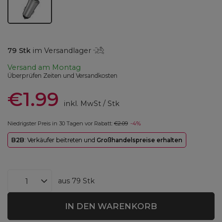
79
Stk
im Versandlager
Versand
am Montag
Überprüfen Zeiten und Versandkosten
€1.99
inkl. MwSt
/
Stk
Niedrigster Preis in 30 Tagen vor Rabatt:
€2.09
-4%
B2B
: Verkäufer beitreten und
Großhandelspreise erhalten
aus
79
Stk
IN DEN WARENKORB