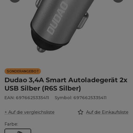
SONDERANGEBOT
Dudao 3,4A Smart Autoladegerät 2x
USB Silber (R6S Silber)
EAN: 6976625335411
Symbol: 6976625335411
+ Auf die vergleichsliste
Auf die Einkaufsliste
Farbe