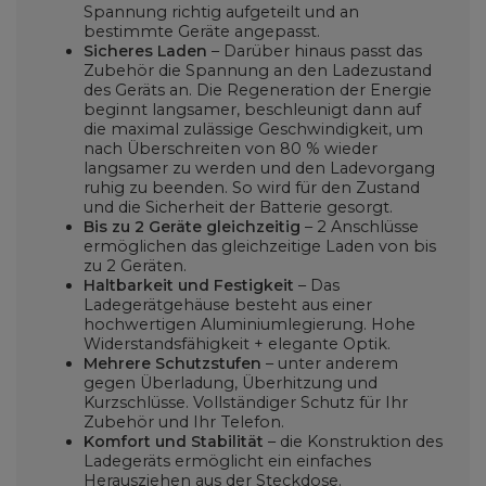
Spannung richtig aufgeteilt und an
bestimmte Geräte angepasst.
Sicheres Laden
– Darüber hinaus passt das
Zubehör die Spannung an den Ladezustand
des Geräts an. Die Regeneration der Energie
beginnt langsamer, beschleunigt dann auf
die maximal zulässige Geschwindigkeit, um
nach Überschreiten von 80 % wieder
langsamer zu werden und den Ladevorgang
ruhig zu beenden. So wird für den Zustand
und die Sicherheit der Batterie gesorgt.
Bis zu 2 Geräte gleichzeitig
– 2 Anschlüsse
ermöglichen das gleichzeitige Laden von bis
zu 2 Geräten.
Haltbarkeit und Festigkeit
– Das
Ladegerätgehäuse besteht aus einer
hochwertigen Aluminiumlegierung. Hohe
Widerstandsfähigkeit + elegante Optik.
Mehrere Schutzstufen
– unter anderem
gegen Überladung, Überhitzung und
Kurzschlüsse. Vollständiger Schutz für Ihr
Zubehör und Ihr Telefon.
Komfort und Stabilität
– die Konstruktion des
Ladegeräts ermöglicht ein einfaches
Herausziehen aus der Steckdose.