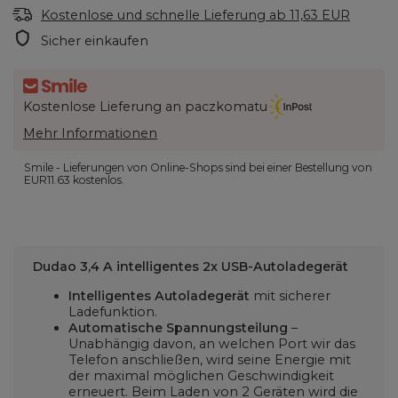
Kostenlose und schnelle Lieferung
ab
11,63 EUR
Sicher einkaufen
Kostenlose Lieferung an paczkomatu
Mehr Informationen
Smile - Lieferungen von Online-Shops sind bei einer Bestellung von
EUR11.63
kostenlos.
Dudao 3,4 A intelligentes 2x USB-Autoladegerät
Intelligentes Autoladegerät
mit sicherer
Ladefunktion.
Automatische Spannungsteilung
–
Unabhängig davon, an welchen Port wir das
Telefon anschließen, wird seine Energie mit
der maximal möglichen Geschwindigkeit
erneuert. Beim Laden von 2 Geräten wird die