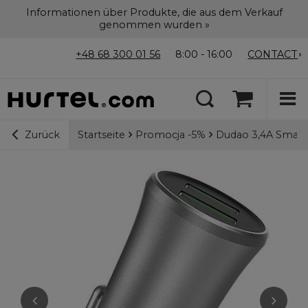
Informationen über Produkte, die aus dem Verkauf
genommen wurden »
+48 68 300 01 56
8:00 - 16:00
CONTACT
Startseite
Promocja -5%
Dudao 3,4A Smart 
Zurück