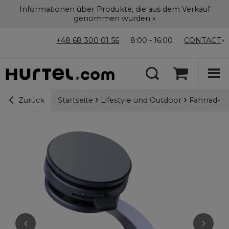
Informationen über Produkte, die aus dem Verkauf
genommen wurden »
+48 68 300 01 56
8:00 - 16:00
CONTACT
Startseite
Lifestyle und Outdoor
Fahrrad- u
Zurück