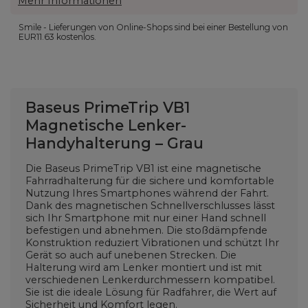
Mehr Informationen
Smile - Lieferungen von Online-Shops sind bei einer Bestellung von
EUR11.63
kostenlos.
Baseus PrimeTrip VB1
Magnetische Lenker-
Handyhalterung – Grau
Die Baseus PrimeTrip VB1 ist eine magnetische
Fahrradhalterung für die sichere und komfortable
Nutzung Ihres Smartphones während der Fahrt.
Dank des magnetischen Schnellverschlusses lässt
sich Ihr Smartphone mit nur einer Hand schnell
befestigen und abnehmen. Die stoßdämpfende
Konstruktion reduziert Vibrationen und schützt Ihr
Gerät so auch auf unebenen Strecken. Die
Halterung wird am Lenker montiert und ist mit
verschiedenen Lenkerdurchmessern kompatibel.
Sie ist die ideale Lösung für Radfahrer, die Wert auf
Sicherheit und Komfort legen.