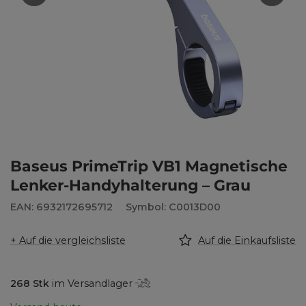
Baseus PrimeTrip VB1 Magnetische
Lenker-Handyhalterung – Grau
EAN: 6932172695712
Symbol: C0013D00
+ Auf die vergleichsliste
Auf die Einkaufsliste
268
Stk
im Versandlager