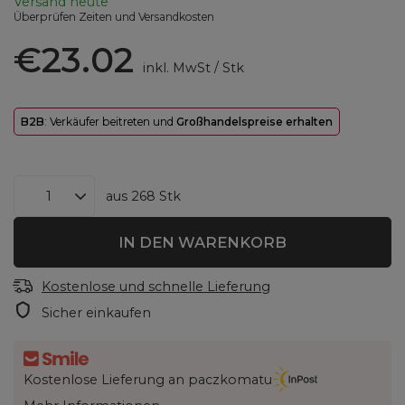
Versand
heute
Überprüfen Zeiten und Versandkosten
€23.02
inkl. MwSt
/
Stk
B2B
: Verkäufer beitreten und
Großhandelspreise erhalten
aus
268
Stk
IN DEN WARENKORB
Kostenlose und schnelle Lieferung
Sicher einkaufen
Kostenlose Lieferung an paczkomatu