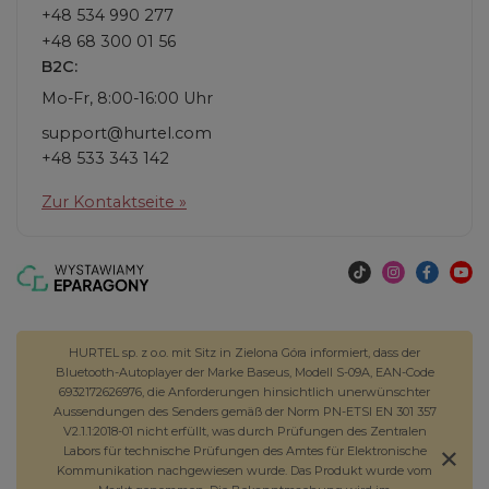
+48 534 990 277
+48 68 300 01 56
B2C:
Mo-Fr, 8:00-16:00 Uhr
support@hurtel.com
+48 533 343 142
Zur Kontaktseite »
HURTEL sp. z o.o. mit Sitz in Zielona Góra informiert, dass der
Bluetooth-Autoplayer der Marke Baseus, Modell S-09A, EAN-Code
6932172626976, die Anforderungen hinsichtlich unerwünschter
Aussendungen des Senders gemäß der Norm PN-ETSI EN 301 357
V2.1.1:2018-01 nicht erfüllt, was durch Prüfungen des Zentralen
Labors für technische Prüfungen des Amtes für Elektronische
Kommunikation nachgewiesen wurde. Das Produkt wurde vom