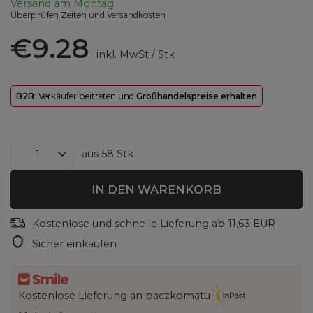
Versand
am Montag
Überprüfen Zeiten und Versandkosten
€9.28
inkl. MwSt
/
Stk
B2B
: Verkäufer beitreten und
Großhandelspreise erhalten
aus
58
Stk
IN DEN WARENKORB
Kostenlose und schnelle Lieferung
ab
11,63 EUR
Sicher einkaufen
Kostenlose Lieferung an paczkomatu