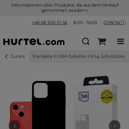
Informationen über Produkte, die aus dem Verkauf
genommen wurden »
+48 68 300 01 56
8:00 - 16:00
CONTACT
Startseite
GSM-Zubehör
Etui, Schutzhülle
Zurück