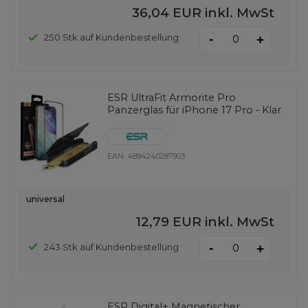
36,04 EUR
inkl. MwSt
-
250 Stk auf Kundenbestellung
+
ESR UltraFit Armorite Pro
Panzerglas für iPhone 17 Pro - Klar
EAN:
4894240287903
universal
12,79 EUR
inkl. MwSt
-
243 Stk auf Kundenbestellung
+
ESR Digital+ Magnetischer