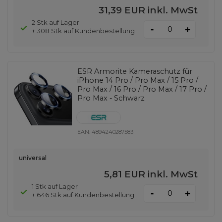
31,39 EUR
inkl. MwSt
2 Stk auf Lager
-
+
+ 308 Stk auf Kundenbestellung
ESR Armorite Kameraschutz für
iPhone 14 Pro / Pro Max / 15 Pro /
Pro Max / 16 Pro / Pro Max / 17 Pro /
Pro Max - Schwarz
EAN:
4894240287583
universal
5,81 EUR
inkl. MwSt
1 Stk auf Lager
-
+
+ 646 Stk auf Kundenbestellung