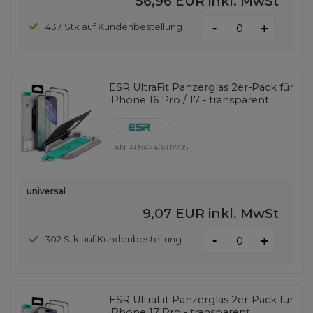
56,96 EUR
inkl. MwSt
-
437 Stk auf Kundenbestellung
+
ESR UltraFit Panzerglas 2er-Pack für
iPhone 16 Pro / 17 - transparent
EAN:
4894240287705
universal
9,07 EUR
inkl. MwSt
-
302 Stk auf Kundenbestellung
+
ESR UltraFit Panzerglas 2er-Pack für
iPhone 17 Pro - transparent