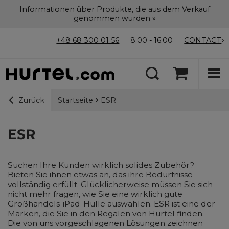
Informationen über Produkte, die aus dem Verkauf
genommen wurden »
+48 68 300 01 56
8:00 - 16:00
CONTACT
Startseite
ESR
Zurück
ESR
Suchen Ihre Kunden wirklich solides Zubehör?
Bieten Sie ihnen etwas an, das ihre Bedürfnisse
vollständig erfüllt. Glücklicherweise müssen Sie sich
nicht mehr fragen, wie Sie eine wirklich gute
Großhandels-iPad-Hülle auswählen. ESR ist eine der
Marken, die Sie in den Regalen von Hurtel finden.
Die von uns vorgeschlagenen Lösungen zeichnen