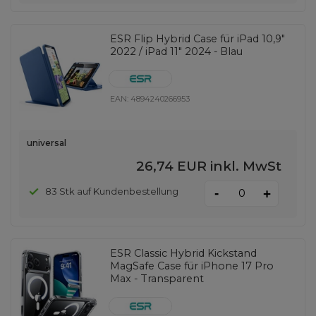
ESR Flip Hybrid Case für iPad 10,9"
2022 / iPad 11" 2024 - Blau
EAN:
4894240266953
universal
26,74 EUR
inkl. MwSt
-
83 Stk auf Kundenbestellung
+
ESR Classic Hybrid Kickstand
MagSafe Case für iPhone 17 Pro
Max - Transparent