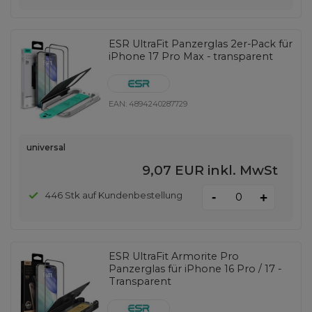
ESR UltraFit Panzerglas 2er-Pack für
iPhone 17 Pro Max - transparent
EAN:
4894240287729
universal
9,07 EUR
inkl. MwSt
-
446 Stk auf Kundenbestellung
+
ESR UltraFit Armorite Pro
Panzerglas für iPhone 16 Pro / 17 -
Transparent