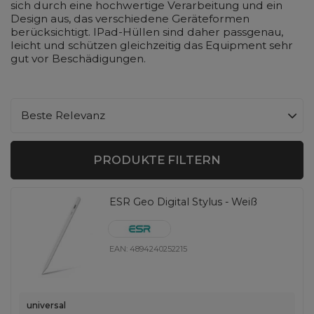
sich durch eine hochwertige Verarbeitung und ein
Design aus, das verschiedene Geräteformen
berücksichtigt. IPad-Hüllen sind daher passgenau,
leicht und schützen gleichzeitig das Equipment sehr
gut vor Beschädigungen.
Sortierung ändern
Beste Relevanz
PRODUKTE FILTERN
ESR Geo Digital Stylus - Weiß
EAN:
4894240252215
universal