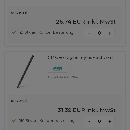
universal
26,74 EUR
inkl. MwSt
-
49 Stk auf Kundenbestellung
+
ESR Geo Digital Stylus - Schwarz
EAN:
4894240252154
universal
31,39 EUR
inkl. MwSt
-
510 Stk auf Kundenbestellung
+