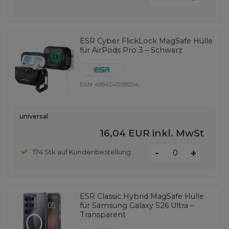
ESR Cyber ​​FlickLock MagSafe Hülle
für AirPods Pro 3 – Schwarz
EAN:
4894240289204
universal
16,04 EUR
inkl. MwSt
-
174 Stk auf Kundenbestellung
+
ESR Classic Hybrid MagSafe Hülle
für Samsung Galaxy S26 Ultra –
Transparent