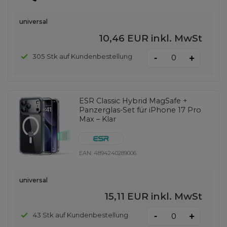
universal
10,46 EUR
inkl. MwSt
-
305 Stk auf Kundenbestellung
+
ESR Classic Hybrid MagSafe +
Panzerglas-Set für iPhone 17 Pro
Max – Klar
EAN:
4894240289006
universal
15,11 EUR
inkl. MwSt
-
43 Stk auf Kundenbestellung
+