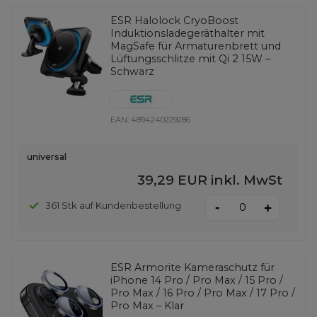
ESR Halolock CryoBoost
Induktionsladegeräthalter mit
MagSafe für Armaturenbrett und
Lüftungsschlitze mit Qi 2 15W –
Schwarz
EAN:
4894240229286
universal
39,29 EUR
inkl. MwSt
-
361 Stk auf Kundenbestellung
+
ESR Armorite Kameraschutz für
iPhone 14 Pro / Pro Max / 15 Pro /
Pro Max / 16 Pro / Pro Max / 17 Pro /
Pro Max – Klar