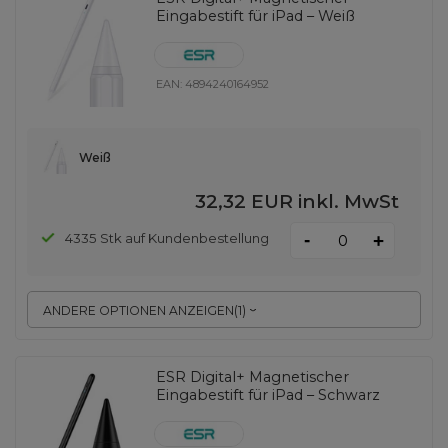
Eingabestift für iPad – Weiß
EAN:
4894240164952
Weiß
32,32 EUR
inkl. MwSt
-
4335 Stk auf Kundenbestellung
+
ANDERE OPTIONEN ANZEIGEN
(
1
)
ESR Digital+ Magnetischer
Eingabestift für iPad – Schwarz