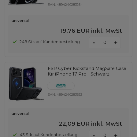
EAN:
4894240283264
universal
19,76 EUR
inkl. MwSt
-
248 Stk auf Kundenbestellung
+
ESR Cyber ​​Kickstand MagSafe Case
für iPhone 17 Pro - Schwarz
EAN:
4894240283622
universal
22,09 EUR
inkl. MwSt
-
43 Stk auf Kundenbestellung
+