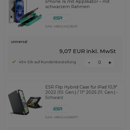
iPhone 16 mit Applikator – mit
schwarzem Rahmen
EAN:
4894240236031
universal
9,07 EUR
inkl. MwSt
-
494 Stk auf Kundenbestellung
+
ESR Flip Hybrid Case für iPad 10,9"
2022 (10. Gen.) / 11" 2025 (11. Gen.) -
Schwarz
EAN:
4894240266977