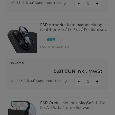
-
351 Stk auf Kundenbestellung
+
ESR Armorite Kameraabdeckung
für iPhone 16 / 16 Plus / 17 - Schwarz
EAN:
4894240286180
universal
5,81 EUR
inkl. MwSt
-
245 Stk auf Kundenbestellung
+
ESR Orbit HaloLock MagSafe Hülle
für AirPods Pro 3 – Schwarz