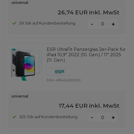
universal
26,74 EUR
inkl. MwSt
-
59 Stk auf Kundenbestellung
+
ESR UltraFit Panzerglas 2er-Pack für
iPad 10,9" 2022 (10. Gen.) / 11" 2025
(11. Gen.)
EAN:
4894240267653
universal
17,44 EUR
inkl. MwSt
-
325 Stk auf Kundenbestellung
+