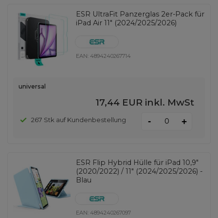
ESR UltraFit Panzerglas 2er-Pack für
iPad Air 11" (2024/2025/2026)
EAN:
4894240267714
universal
17,44 EUR
inkl. MwSt
-
267 Stk auf Kundenbestellung
+
ESR Flip Hybrid Hülle für iPad 10,9"
(2020/2022) / 11" (2024/2025/2026) -
Blau
EAN:
4894240267097