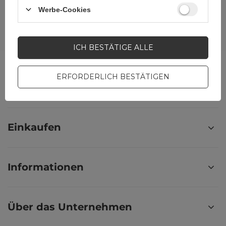
Werbe-Cookies
NEWSLETTER ABONNIEREN
ICH BESTÄTIGE ALLE
ERFORDERLICH BESTÄTIGEN
Meine Bestellung
Einkaufen
Informationen
Über das Unternehmen