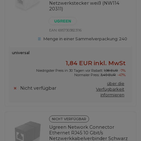
Netzwerkstecker weiß (NW114
20311)
EAN:
6957303823116
Menge in einer Sammelverpackung:
240
universal
1,84 EUR
inkl. MwSt
Niedrigster Preis in 30 Tagen vor Rabatt:
1,98 EUR
-7%
Normaler Preis:
3,49 EUR
-47%
über die
Nicht verfügbar
Verfügbarkeit
informieren
NICHT VERFÜGBAR
Ugreen Network Connector
Ethernet RJ45 10 Gbit/s
Netzwerkkabelverbinder Schwarz