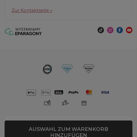
Zur Kontaktseite »
AUSWAHL ZUM WARENKORB
HINZUFÜGEN