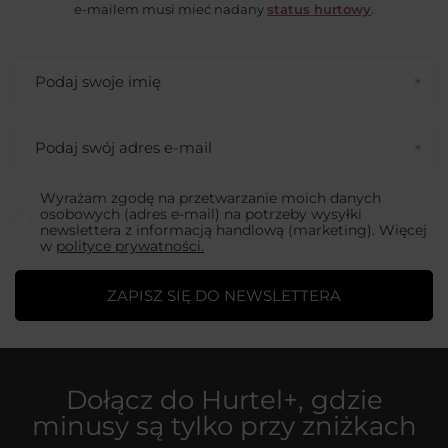
e-mailem musi mieć nadany
status hurtowy
.
Podaj swoje imię
Podaj swój adres e-mail
Wyrażam zgodę na przetwarzanie moich danych
osobowych (adres e-mail) na potrzeby wysyłki
newslettera z informacją handlową (marketing). Więcej
w
polityce prywatności.
ZAPISZ SIĘ DO NEWSLETTERA
Dołącz do
Hurtel+
, gdzie
minusy są tylko przy zniżkach