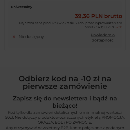
uniwersalny
39,36 PLN
brutto
Najniższa cena produktu w okresie 30 dni przed wprowadzeniem
obniżki:
49,90 PLN
-21%
Powiadom o
Niedostępny
dostępności
Odbierz kod na -10 zł na
pierwsze zamówienie
Zapisz się do newslettera i bądź na
bieżąco!
Kod tylko dla zamówień detalicznych o minimalnej wartości
50zł. Nie dotyczy produktów oznaczonych etykietą PROMOCJA,
OKAZJA, EOL i PO ZWROCIE.
Aby otrzymywać newslettery B2B, konto połączone z podanym