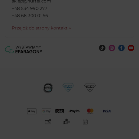
sklep@hurtel.com
+48 534 990 277
+48 68 300 01 56
Przejdź do strony kontakt »