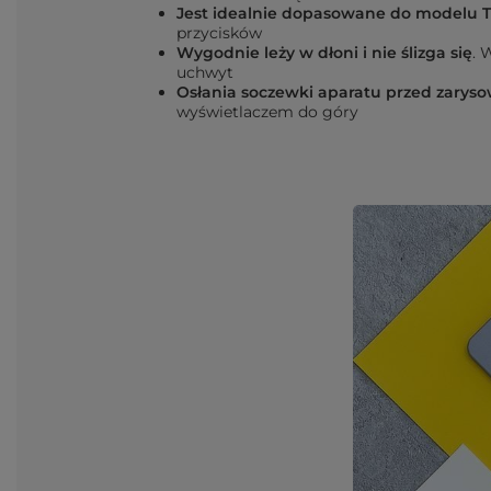
Jest idealnie dopasowane do modelu 
przycisków
Wygodnie leży w dłoni i nie ślizga się
. 
uchwyt
Osłania soczewki aparatu przed zary
wyświetlaczem do góry