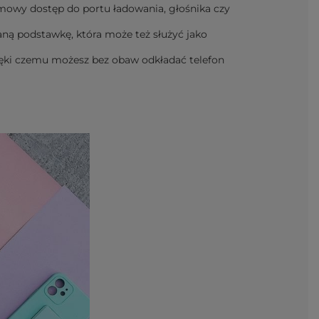
emowy dostęp do portu ładowania, głośnika czy
ą podstawkę, która może też służyć jako
zięki czemu możesz bez obaw odkładać telefon