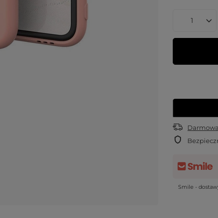
Darmowa 
Bezpiecz
Smile - dosta