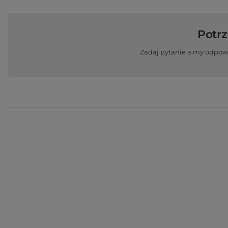
Potr
Zadaj pytanie a my odpow