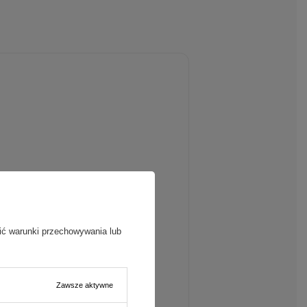
ić warunki przechowywania lub
Zawsze aktywne