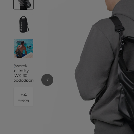
+
4
więcej