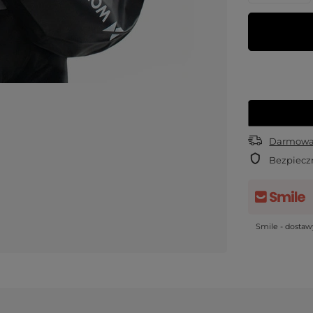
Darmowa 
Bezpiecz
Smile - dosta