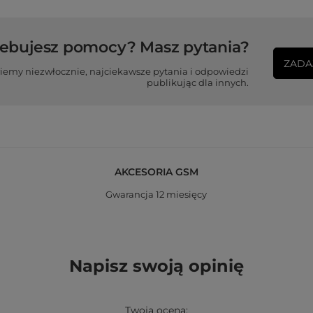
zebujesz pomocy? Masz pytania?
ZADA
iemy niezwłocznie, najciekawsze pytania i odpowiedzi
publikując dla innych.
AKCESORIA GSM
Gwarancja 12 miesięcy
Napisz swoją opinię
Twoja ocena: