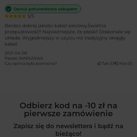
Opinia potwierdzona zakupem
5/5
Bardzo dobrej jakości kabel sieciowy.Świetna
przepustowość!! Najważniejsze, że płaski! Doskonale się
układa. Wygodniejszy w użyciu niż tradycyjny okrągły
kabel.
2021-04-08
Paweł, WARSZAWA
Czy opinia była pomocna?
Tak
0
Nie
0
Odbierz kod na -10 zł na
pierwsze zamówienie
Zapisz się do newslettera i bądź na
bieżąco!