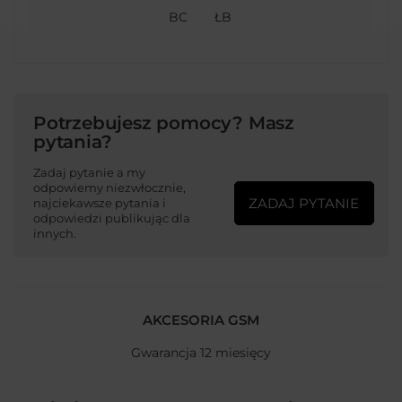
BC
ŁB
Potrzebujesz pomocy? Masz
pytania?
Zadaj pytanie a my
odpowiemy niezwłocznie,
ZADAJ PYTANIE
najciekawsze pytania i
odpowiedzi publikując dla
innych.
AKCESORIA GSM
Gwarancja 12 miesięcy