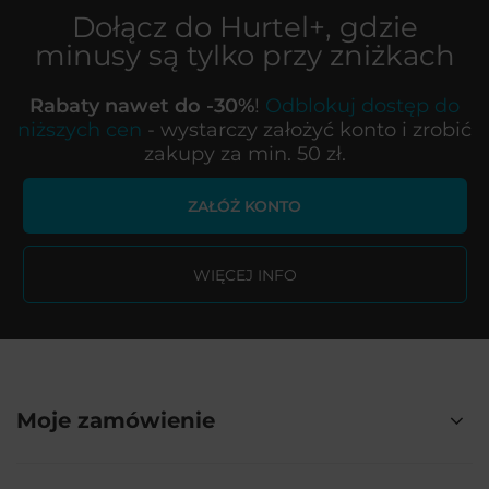
Dołącz do
Hurtel+
, gdzie
minusy są tylko przy zniżkach
Rabaty nawet do -30%
!
Odblokuj dostęp do
niższych cen
- wystarczy założyć konto i zrobić
zakupy za min. 50 zł.
ZAŁÓŻ KONTO
WIĘCEJ INFO
Moje zamówienie