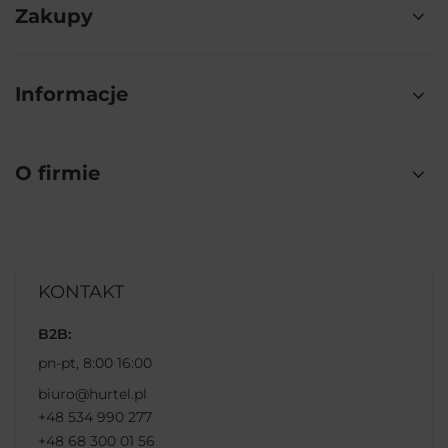
Zakupy
Informacje
O firmie
KONTAKT
B2B:
pn-pt, 8:00 16:00
biuro@hurtel.pl
+48 534 990 277
+48 68 300 01 56