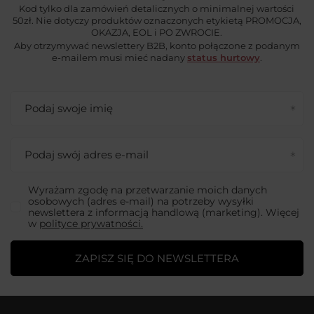
Kod tylko dla zamówień detalicznych o minimalnej wartości
50zł. Nie dotyczy produktów oznaczonych etykietą PROMOCJA,
OKAZJA, EOL i PO ZWROCIE.
Aby otrzymywać newslettery B2B, konto połączone z podanym
e-mailem musi mieć nadany
status hurtowy
.
Podaj swoje imię
Podaj swój adres e-mail
Wyrażam zgodę na przetwarzanie moich danych
osobowych (adres e-mail) na potrzeby wysyłki
newslettera z informacją handlową (marketing). Więcej
w
polityce prywatności.
ZAPISZ SIĘ DO NEWSLETTERA