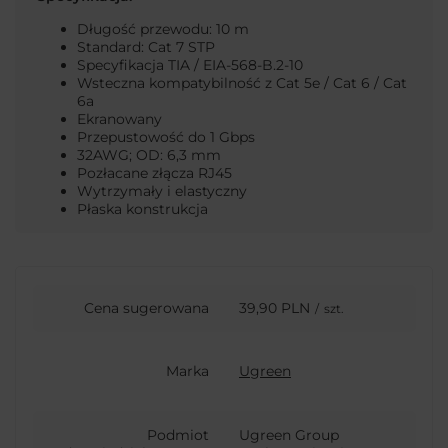
Długość przewodu: 10 m
Standard: Cat 7 STP
Specyfikacja TIA / EIA-568-B.2-10
Wsteczna kompatybilność z Cat 5e / Cat 6 / Cat
6a
Ekranowany
Przepustowość do 1 Gbps
32AWG; OD: 6,3 mm
Pozłacane złącza RJ45
Wytrzymały i elastyczny
Płaska konstrukcja
Cena sugerowana
39,90 PLN
/
szt.
Marka
Ugreen
Podmiot
Ugreen Group