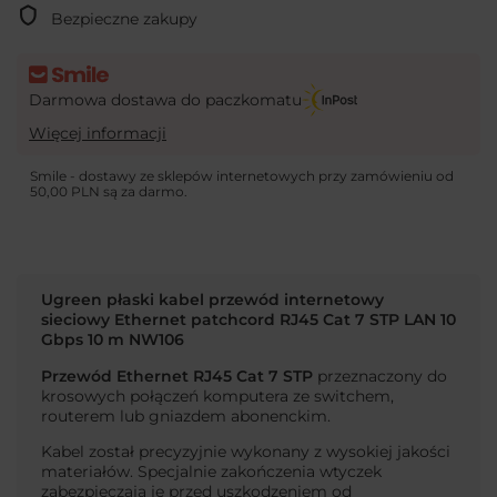
Bezpieczne zakupy
Darmowa dostawa do paczkomatu
Więcej informacji
Smile - dostawy ze sklepów internetowych przy zamówieniu od
50,00 PLN
są za darmo.
Ugreen płaski kabel przewód internetowy
sieciowy Ethernet patchcord RJ45 Cat 7 STP LAN 10
Gbps 10 m NW106
Przewód Ethernet RJ45 Cat 7 STP
przeznaczony do
krosowych połączeń komputera ze switchem,
routerem lub gniazdem abonenckim.
Kabel został precyzyjnie wykonany z wysokiej jakości
materiałów. Specjalnie zakończenia wtyczek
zabezpieczają je przed uszkodzeniem od