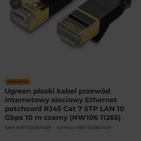
PROMOCJA
Ugreen płaski kabel przewód
internetowy sieciowy Ethernet
patchcord RJ45 Cat 7 STP LAN 10
Gbps 10 m czarny (NW106 11265)
EAN: 6957303801459
Symbol: 6957303801459