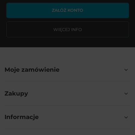
ZAŁÓŻ KONTO
WIĘCEJ INFO
Moje zamówienie
Zakupy
Informacje