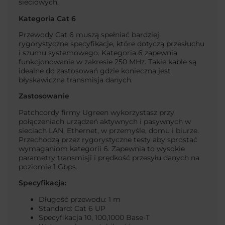
sieciowych.
Kategoria Cat 6
Przewody Cat 6 muszą spełniać bardziej
rygorystyczne specyfikacje, które dotyczą przesłuchu
i szumu systemowego. Kategoria 6 zapewnia
funkcjonowanie w zakresie 250 MHz. Takie kable są
idealne do zastosowań gdzie konieczna jest
błyskawiczna transmisja danych.
Zastosowanie
Patchcordy firmy Ugreen wykorzystasz przy
połączeniach urządzeń aktywnych i pasywnych w
sieciach LAN, Ethernet, w przemyśle, domu i biurze.
Przechodzą przez rygorystyczne testy aby sprostać
wymaganiom kategorii 6. Zapewnia to wysokie
parametry transmisji i prędkość przesyłu danych na
poziomie 1 Gbps.
Specyfikacja:
Długość przewodu: 1 m
Standard: Cat 6 UP
Specyfikacja
10, 100,1000 Base-T