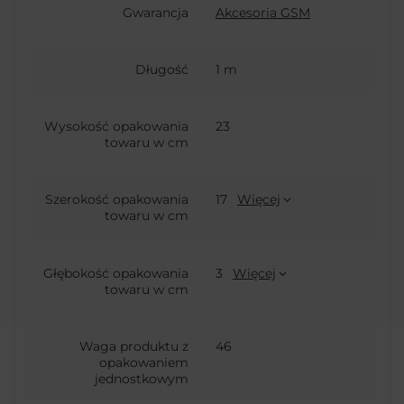
Gwarancja
Akcesoria GSM
Długość
1 m
Wysokość opakowania
23
towaru w cm
Szerokość opakowania
17
Więcej
towaru w cm
Głębokość opakowania
3
Więcej
towaru w cm
Waga produktu z
46
opakowaniem
jednostkowym