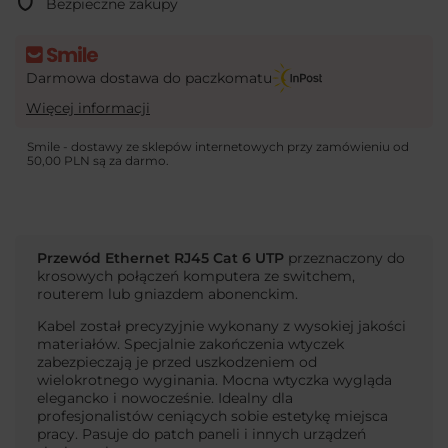
Bezpieczne zakupy
Darmowa dostawa do paczkomatu
Więcej informacji
Smile - dostawy ze sklepów internetowych przy zamówieniu od
50,00 PLN
są za darmo.
Przewód Ethernet RJ45 Cat 6 UTP
przeznaczony do
krosowych połączeń komputera ze switchem,
routerem lub gniazdem abonenckim.
Kabel został precyzyjnie wykonany z wysokiej jakości
materiałów. Specjalnie zakończenia wtyczek
zabezpieczają je przed uszkodzeniem od
wielokrotnego wyginania. Mocna wtyczka wygląda
elegancko i nowocześnie. Idealny dla
profesjonalistów ceniących sobie estetykę miejsca
pracy. Pasuje do patch paneli i innych urządzeń