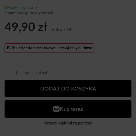
Wysyłka
w środę
Sprawdź czasy i koszty wysyłki
49,90 zł
brutto
/
szt.
B2B
: Dołącz do sprzedawców i uzyskaj
ceny hurtowe
z
4
szt.
DODAJ DO KOSZYKA
Możesz kupić także poprzez: