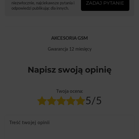
ZADAJ PYTANIE
niezwłocznie, najciekawsze pytania i
odpowiedzi publikując dla innych.
AKCESORIA GSM
Gwarancja 12 miesięcy
Napisz swoją opinię
Twoja ocena:
5/5
Treść twojej opinii