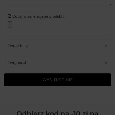
Dodaj własne zdjęcie produktu:
Twoje imię
Twój email
WYŚLIJ OPINIĘ
Odbierz kod na -10 zł na