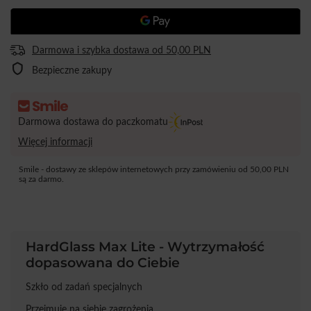
Darmowa i szybka dostawa
od
50,00 PLN
Bezpieczne zakupy
Darmowa dostawa do paczkomatu
Więcej informacji
Smile - dostawy ze sklepów internetowych przy zamówieniu od
50,00 PLN
są za darmo.
HardGlass Max Lite - Wytrzymałość
dopasowana do Ciebie
Szkło od zadań specjalnych
Przejmuje na siebie zagrożenia