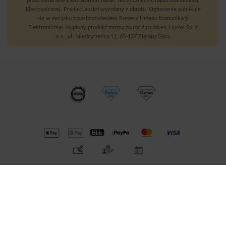
przez Centralne Laboratorium Badań Technicznych Urzędu Komunikacji
Elektronicznej. Produkt został wycofany z obrotu. Ogłoszenie publikuje
się w związku z postanowieniem Prezesa Urzędu Komunikacji
Elektronicznej. Kupiony produkt można zwrócić na adres: Hurtel Sp. z
o.o., ul. Międzyrzecka 12, 65-127 Zielona Góra.