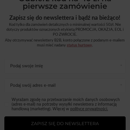
pierwsze zamówienie
Zapisz się do newslettera i bądź na bieżąco!
Kod tylko dla zamówień detalicznych o minimalnej wartości 50zł. Nie
dotyczy produktów oznaczonych etykietą PROMOCJA, OKAZJA, EOL i
PO ZWROCIE.
Aby otrzymywać newslettery B2B, konto połączone z podanym e-mailem
musi mieć nadany
status hurtowy
.
Podaj swoje imię
Podaj swój adres e-mail
Wyrażam zgodę na przetwarzanie moich danych osobowych
(adres e-mail) na potrzeby wysyłki newslettera z informacją
handlową (marketing). Więcej w
polityce prywatności.
ZAPISZ SIĘ DO NEWSLETTERA