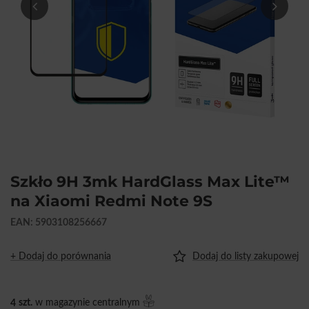
Szkło 9H 3mk HardGlass Max Lite™
na Xiaomi Redmi Note 9S
EAN: 5903108256667
+ Dodaj do porównania
Dodaj do listy zakupowej
4
szt.
w magazynie centralnym