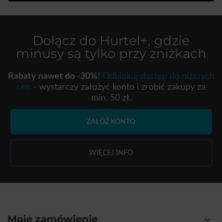
Dołącz do
Hurtel+
, gdzie
minusy są tylko przy zniżkach
Rabaty nawet do -30%
!
Odblokuj dostęp do niższych
cen
- wystarczy założyć konto i zrobić zakupy za
min. 50 zł.
ZAŁÓŻ KONTO
WIĘCEJ INFO
Moje zamówienie