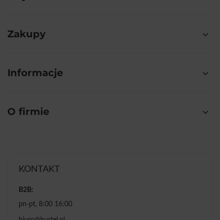
Zakupy
Informacje
O firmie
KONTAKT
B2B:
pn-pt, 8:00 16:00
biuro@hurtel.pl