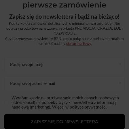
pierwsze zamówienie
Zapisz się do newslettera i bądź na bieżąco!
Kod tylko dla zamówień detalicznych o minimalnej wartości 50zł. Nie
dotyczy produktów oznaczonych etykietą PROMOCJA, OKAZJA, EOL i
PO ZWROCIE.
Aby otrzymywać newslettery B2B, konto połączone z podanym e-mailem
musi mieć nadany
status hurtowy
.
Podaj swoje imię
Podaj swój adres e-mail
Wyrażam zgodę na przetwarzanie moich danych osobowych
(adres e-mail) na potrzeby wysyłki newslettera z informacją
handlową (marketing). Więcej w
polityce prywatności.
ZAPISZ SIĘ DO NEWSLETTERA