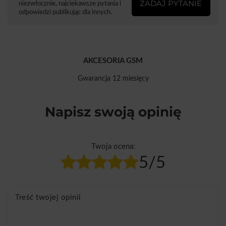
ZADAJ PYTANIE
niezwłocznie, najciekawsze pytania i
odpowiedzi publikując dla innych.
AKCESORIA GSM
Gwarancja 12 miesięcy
Napisz swoją opinię
Twoja ocena:
5/5
Treść twojej opinii