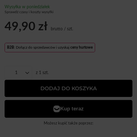
Wysyłka
w poniedziałek
Sprawdź czasy i koszty wysyłki
49,90 zł
brutto
/
szt.
B2B
: Dołącz do sprzedawców i uzyskaj
ceny hurtowe
z
1
szt.
DODAJ DO KOSZYKA
Możesz kupić także poprzez: