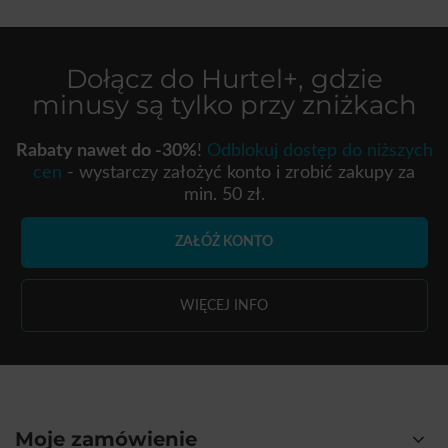
Dołącz do
Hurtel+
, gdzie
minusy są tylko przy zniżkach
Rabaty nawet do -30%
!
Odblokuj dostęp do niższych
cen
- wystarczy założyć konto i zrobić zakupy za
min. 50 zł.
ZAŁÓŻ KONTO
WIĘCEJ INFO
Moje zamówienie