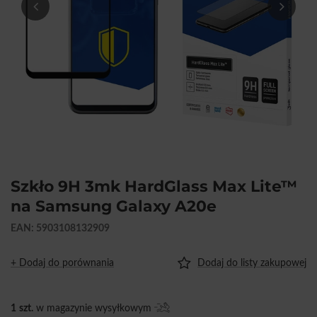
Szkło 9H 3mk HardGlass Max Lite™
na Samsung Galaxy A20e
EAN: 5903108132909
+ Dodaj do porównania
Dodaj do listy zakupowej
1
szt.
w magazynie wysyłkowym