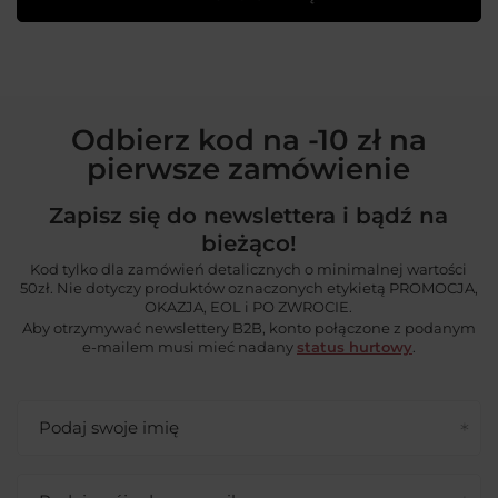
Odbierz kod na -10 zł na
pierwsze zamówienie
Zapisz się do newslettera i bądź na
bieżąco!
Kod tylko dla zamówień detalicznych o minimalnej wartości
50zł. Nie dotyczy produktów oznaczonych etykietą PROMOCJA,
OKAZJA, EOL i PO ZWROCIE.
Aby otrzymywać newslettery B2B, konto połączone z podanym
e-mailem musi mieć nadany
status hurtowy
.
Podaj swoje imię