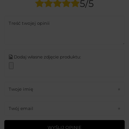
5/5
Treść twojej opinii
Dodaj własne zdjęcie produktu:
Twoje imię
Twój email
WYŚLIJ OPINIĘ