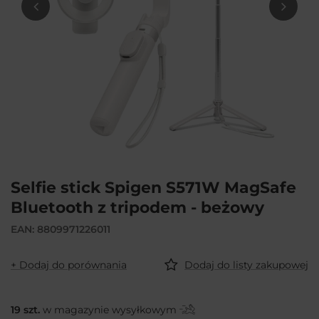
Selfie stick Spigen S571W MagSafe
Bluetooth z tripodem - beżowy
EAN: 8809971226011
+ Dodaj do porównania
Dodaj do listy zakupowej
19
szt.
w magazynie wysyłkowym