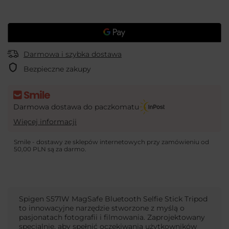
Darmowa i szybka dostawa
Bezpieczne zakupy
Darmowa dostawa do paczkomatu
Więcej informacji
Smile - dostawy ze sklepów internetowych przy zamówieniu od
50,00 PLN
są za darmo.
Spigen S571W MagSafe Bluetooth Selfie Stick Tripod
to innowacyjne narzędzie stworzone z myślą o
pasjonatach fotografii i filmowania. Zaprojektowany
specjalnie, aby spełnić oczekiwania użytkowników