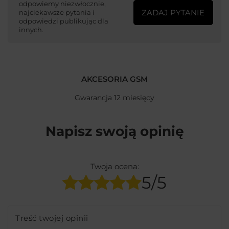
odpowiemy niezwłocznie,
ZADAJ PYTANIE
najciekawsze pytania i
odpowiedzi publikując dla
innych.
AKCESORIA GSM
Gwarancja 12 miesięcy
Napisz swoją opinię
Twoja ocena:
5/5
Treść twojej opinii