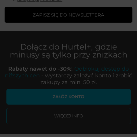
ZAPISZ SIĘ DO NEWSLETTERA
Dołącz do
Hurtel+
, gdzie
minusy są tylko przy zniżkach
Rabaty nawet do -30%
!
Odblokuj dostęp do
niższych cen
- wystarczy założyć konto i zrobić
zakupy za min. 50 zł.
ZAŁÓŻ KONTO
WIĘCEJ INFO