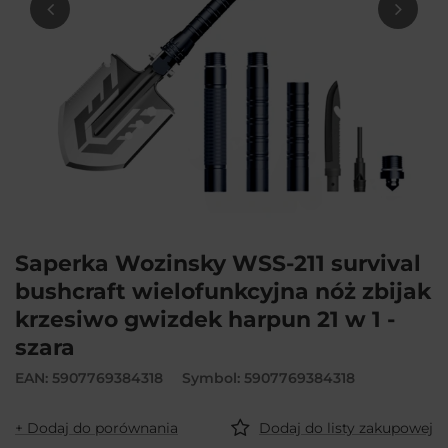
Saperka Wozinsky WSS-211 survival
bushcraft wielofunkcyjna nóż zbijak
krzesiwo gwizdek harpun 21 w 1 -
szara
EAN: 5907769384318
Symbol: 5907769384318
+ Dodaj do porównania
Dodaj do listy zakupowej