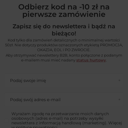
Odbierz kod na -10 zł na
pierwsze zamówienie
Zapisz się do newslettera i bądź na
bieżąco!
Kod tylko dla zamówień detalicznych o minimalnej wartości
50zł. Nie dotyczy produktów oznaczonych etykietą PROMOCJA,
OKAZJA, EOL i PO ZWROCIE.
Aby otrzymywać newslettery B2B, konto połączone z podanym
e-mailem musi mieć nadany
status hurtowy
.
Podaj swoje imię
Podaj swój adres e-mail
Wyrażam zgodę na przetwarzanie moich danych
osobowych (adres e-mail) na potrzeby wysyłki
newslettera z informacją handlową (marketing). Więcej
w
polityce prywatności.