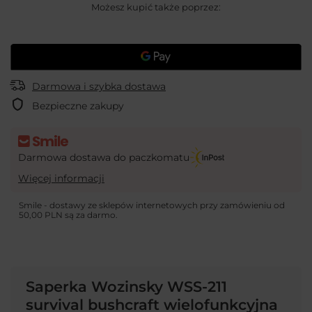
Możesz kupić także poprzez:
Darmowa i szybka dostawa
Bezpieczne zakupy
Darmowa dostawa do paczkomatu
Więcej informacji
Smile - dostawy ze sklepów internetowych przy zamówieniu od
50,00 PLN
są za darmo.
Saperka Wozinsky WSS-211
survival bushcraft wielofunkcyjna