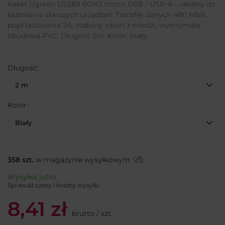
Kabel Ugreen US289 60143 micro USB / USB-A - idealny do
ładowania starszych urządzeń. Transfer danych 480 Mb/s,
prąd ładowania 2A, stabilny rdzeń z miedzi, wytrzymała
obudowa PVC. Długość 2m. Kolor: biały.
Długość
2 m
Kolor
Biały
358
szt.
w magazynie wysyłkowym
Wysyłka
jutro
Sprawdź czasy i koszty wysyłki
8,41 zł
brutto
/
szt.