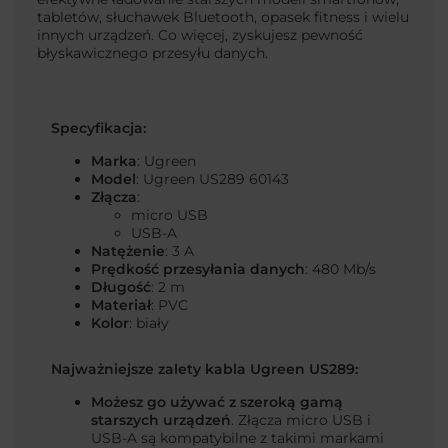
tabletów, słuchawek Bluetooth, opasek fitness i wielu
innych urządzeń. Co więcej, zyskujesz pewność
błyskawicznego przesyłu danych.
Specyfikacja:
Marka
: Ugreen
Model
: Ugreen US289 60143
Złącza
:
micro USB
USB-A
Natężenie
: 3 A
Prędkość przesyłania danych
: 480 Mb/s
Długość
: 2 m
Materiał
: PVC
Kolor
: biały
Najważniejsze zalety kabla Ugreen US289:
Możesz go używać z szeroką gamą
starszych urządzeń
. Złącza micro USB i
USB-A są kompatybilne z takimi markami