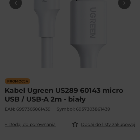
PROMOCJA
Kabel Ugreen US289 60143 micro
USB / USB-A 2m - biały
EAN: 6957303861439
Symbol: 6957303861439
+ Dodaj do porównania
Dodaj do listy zakupowej