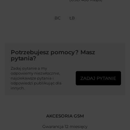
BC
ŁB
Potrzebujesz pomocy? Masz
pytania?
Zadaj pytanie a my
odpowiemy niezwłocznie,
ZADAJ PYTANIE
najciekawsze pytania i
odpowiedzi publikując dla
innych.
AKCESORIA GSM
Gwarancja 12 miesięcy