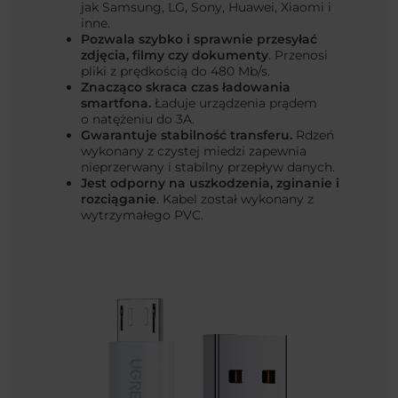
jak Samsung, LG, Sony, Huawei, Xiaomi i
inne.
Pozwala szybko i sprawnie przesyłać
zdjęcia, filmy czy dokumenty
. Przenosi
pliki z prędkością do 480 Mb/s.
Znacząco skraca czas ładowania
smartfona.
Ładuje urządzenia prądem
o natężeniu do 3A.
Gwarantuje stabilność transferu.
Rdzeń
wykonany z czystej miedzi zapewnia
nieprzerwany i stabilny przepływ danych.
Jest odporny na uszkodzenia, zginanie i
rozciąganie
. Kabel został wykonany z
wytrzymałego PVC.