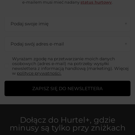
e-mailem musi mieć nadany
status hurtowy
.
Podaj swoje imię
Podaj swój adres e-mail
Wyrażam zgodę na przetwarzanie moich danych
osobowych (adres e-mail) na potrzeby wysyłki
newslettera z informacją handlową (marketing). Więcej
w
polityce prywatności.
ZAPISZ SIĘ DO NEWSLETTERA
Dołącz do
Hurtel+
, gdzie
minusy są tylko przy zniżkach