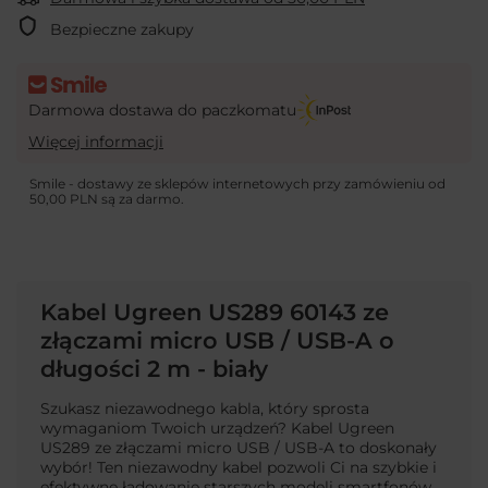
Bezpieczne zakupy
Darmowa dostawa do paczkomatu
Więcej informacji
Smile - dostawy ze sklepów internetowych przy zamówieniu od
50,00 PLN
są za darmo.
Kabel Ugreen US289 60143 ze
złączami micro USB / USB-A o
długości 2 m - biały
Szukasz niezawodnego kabla, który sprosta
wymaganiom Twoich urządzeń? Kabel Ugreen
US289 ze złączami micro USB / USB-A to doskonały
wybór! Ten niezawodny kabel pozwoli Ci na szybkie i
efektywne ładowanie starszych modeli smartfonów,