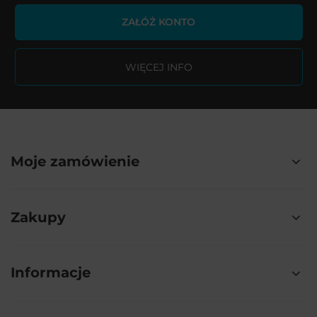
ZAŁÓŻ KONTO
WIĘCEJ INFO
Moje zamówienie
Zakupy
Informacje