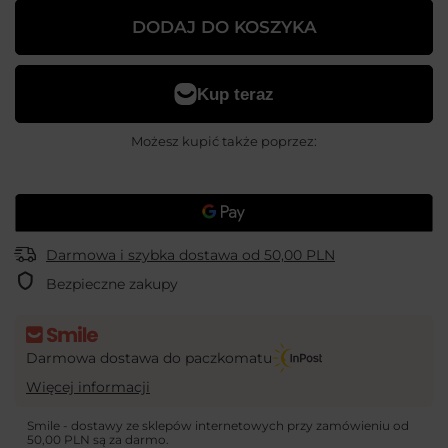
DODAJ DO KOSZYKA
Możesz kupić także poprzez:
Darmowa i szybka dostawa
od
50,00 PLN
Bezpieczne zakupy
Darmowa dostawa do paczkomatu
Więcej informacji
Smile - dostawy ze sklepów internetowych przy zamówieniu od
50,00 PLN
są za darmo.