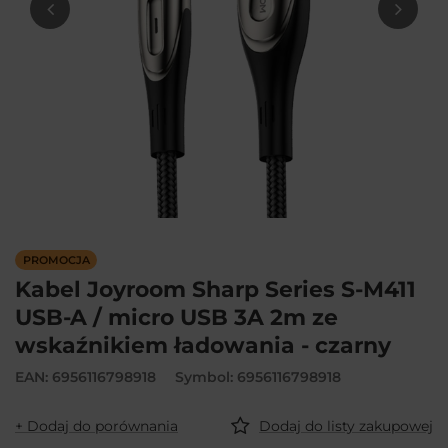
PROMOCJA
Kabel Joyroom Sharp Series S-M411
USB-A / micro USB 3A 2m ze
wskaźnikiem ładowania - czarny
EAN: 6956116798918
Symbol: 6956116798918
+ Dodaj do porównania
Dodaj do listy zakupowej