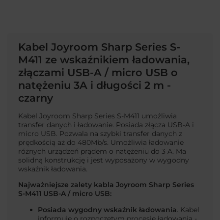
Kabel Joyroom Sharp Series S-
M411 ze wskaźnikiem ładowania,
złączami USB-A / micro USB o
natężeniu 3A i długości 2 m -
czarny
Kabel Joyroom Sharp Series S-M411 umożliwia
transfer danych i ładowanie. Posiada złącza USB-A i
micro USB. Pozwala na szybki transfer danych z
prędkością aż do 480Mb/s. Umożliwia ładowanie
różnych urządzeń prądem o natężeniu do 3 A. Ma
solidną konstrukcję i jest wyposażony w wygodny
wskaźnik ładowania.
Najważniejsze zalety kabla Joyroom Sharp Series
S-M411 USB-A / micro USB:
Posiada wygodny wskaźnik ładowania
. Kabel
informuje o rozpoczętym procesie ładowania -