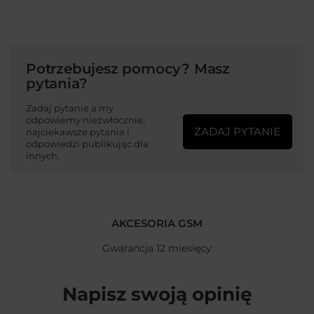
Potrzebujesz pomocy? Masz
pytania?
Zadaj pytanie a my
odpowiemy niezwłocznie,
ZADAJ PYTANIE
najciekawsze pytania i
odpowiedzi publikując dla
innych.
AKCESORIA GSM
Gwarancja 12 miesięcy
Napisz swoją opinię