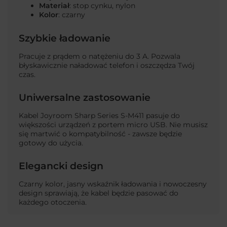
Materiał
: stop cynku, nylon
Kolor
: czarny
Szybkie ładowanie
Pracuje z prądem o natężeniu do 3 A. Pozwala
błyskawicznie naładować telefon i oszczędza Twój
czas.
Uniwersalne zastosowanie
Kabel Joyroom Sharp Series S-M411
pasuje do
większości urządzeń z portem micro USB. Nie musisz
się martwić o kompatybilność - zawsze będzie
gotowy do użycia.
Elegancki design
Czarny kolor, jasny wskaźnik ładowania i nowoczesny
design sprawiają, że kabel będzie pasować do
każdego otoczenia.