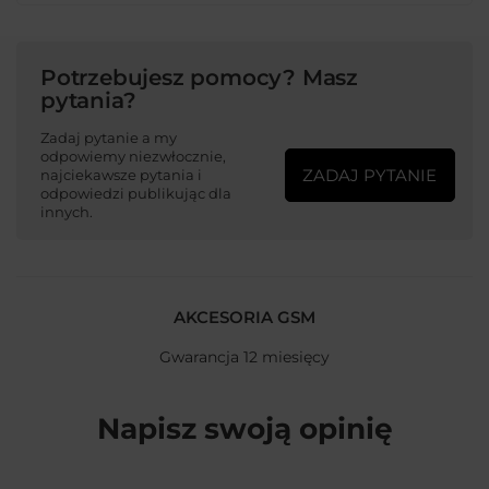
Potrzebujesz pomocy? Masz
pytania?
Zadaj pytanie a my
odpowiemy niezwłocznie,
ZADAJ PYTANIE
najciekawsze pytania i
odpowiedzi publikując dla
innych.
AKCESORIA GSM
Gwarancja 12 miesięcy
Napisz swoją opinię