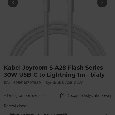
Kabel Joyroom S-A28 Flash Series
30W USB-C to Lightning 1m - biały
EAN: 6956116797959
Symbol: S-A28_CLW1
+ Dodaj do porównania
Dodaj do listy zakupowej
Rodzaj złącza
Lightning (męski) / USB-C (męski)