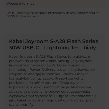
Więcej informacji
Smile - dostawy ze sklepów internetowych przy zamówieniu od
50,00 PLN
są za darmo.
Kabel Joyroom S-A28 Flash Series
30W USB-C - Lightning 1m - biały
Kabel Joyroom S-A28 Flash Series to praktyczny
przewód do urządzeń Apple, obsługujący szybkie
ładowanie o mocy do 30 W. Dzięki wsparciu
technologii Power Delivery pozwala błyskawicznie
uzupełniać energię iPhone’ów, iPadów i innych
kompatybilnych sprzętów. Przesył danych z
prędkością do 480 Mbps umożliwia szybkie
kopiowanie plików i synchronizację. Aluminiowe
złącza oraz pleciony nylonowy oplot zapewniają
wyjątkową wytrzymałość. Długość 1 m sprawdzi się
jako kabel do codziennego użytku – w domu, pracy
czy w podróży.