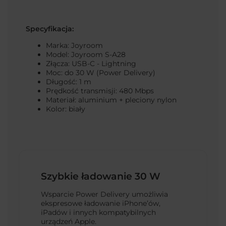
Specyfikacja:
Marka: Joyroom
Model: Joyroom S-A28
Złącza: USB-C - Lightning
Moc: do 30 W (Power Delivery)
Długość: 1 m
Prędkość transmisji: 480 Mbps
Materiał: aluminium + pleciony nylon
Kolor: biały
Szybkie ładowanie 30 W
Wsparcie Power Delivery umożliwia
ekspresowe ładowanie iPhone’ów,
iPadów i innych kompatybilnych
urządzeń Apple.