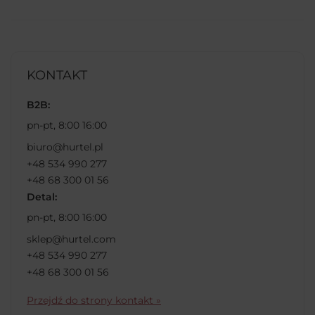
KONTAKT
B2B:
pn-pt, 8:00 16:00
biuro@hurtel.pl
+48 534 990 277
+48 68 300 01 56
Detal:
pn-pt, 8:00 16:00
sklep@hurtel.com
+48 534 990 277
+48 68 300 01 56
Przejdź do strony kontakt »