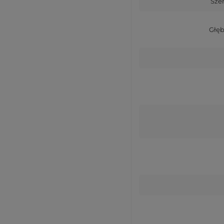
Sze
Głęb