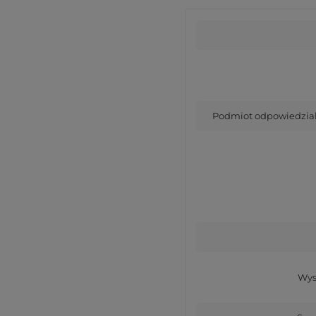
Podmiot odpowiedzialn
Wys