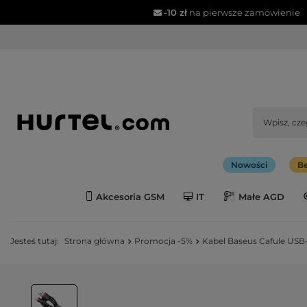
-10 zł
na pierwsze zamówienie
Nowości
Be
Akcesoria GSM
IT
Małe AGD
Jesteś tutaj:
Strona główna
Promocja -5%
Kabel Baseus Cafule USB-