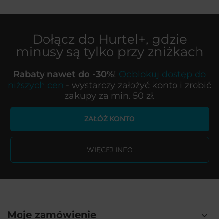
Dołącz do
Hurtel+
, gdzie
minusy są tylko przy zniżkach
Rabaty nawet do -30%
!
Odblokuj dostęp do
niższych cen
- wystarczy założyć konto i zrobić
zakupy za min. 50 zł.
ZAŁÓŻ KONTO
WIĘCEJ INFO
Moje zamówienie