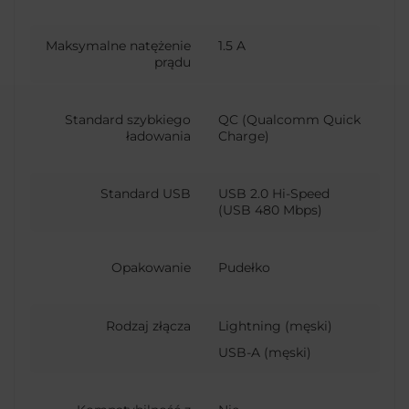
Maksymalne natężenie
1.5 A
prądu
Standard szybkiego
QC (Qualcomm Quick
ładowania
Charge)
Standard USB
USB 2.0 Hi-Speed
(USB 480 Mbps)
Opakowanie
Pudełko
Rodzaj złącza
Lightning (męski)
USB-A (męski)