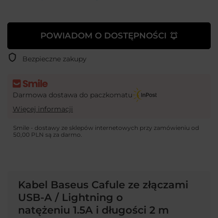
POWIADOM O DOSTĘPNOŚCI
Bezpieczne zakupy
Darmowa dostawa do paczkomatu
Więcej informacji
Smile - dostawy ze sklepów internetowych przy zamówieniu od
50,00 PLN
są za darmo.
Kabel Baseus Cafule ze złączami
USB-A / Lightning o
natężeniu
1.5A i długości 2
m