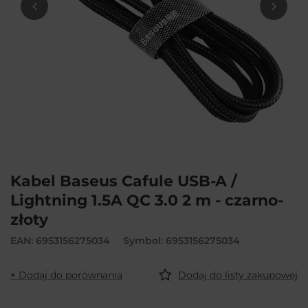
Kabel Baseus Cafule USB-A /
Lightning 1.5A QC 3.0 2 m - czarno-
złoty
EAN: 6953156275034
Symbol: 6953156275034
+ Dodaj do porównania
Dodaj do listy zakupowej