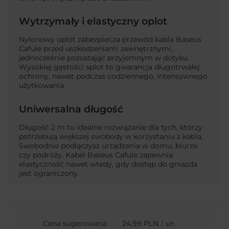
Wytrzymały i elastyczny oplot
Nylonowy oplot zabezpiecza przewód kabla Baseus
Cafule przed uszkodzeniami zewnętrznymi,
jednocześnie pozostając przyjemnym w dotyku.
Wysokiej gęstości splot to gwarancja długotrwałej
ochrony, nawet podczas codziennego, intensywnego
użytkowania.
Uniwersalna długość
Długość 2 m to idealne rozwiązanie dla tych, którzy
potrzebują większej swobody w korzystaniu z kabla.
Swobodnie podłączysz urządzenia w domu, biurze
czy podróży. Kabel Baseus Cafule zapewnia
elastyczność nawet wtedy, gdy dostęp do gniazda
jest ograniczony.
Cena sugerowana
24,99 PLN
/
szt.