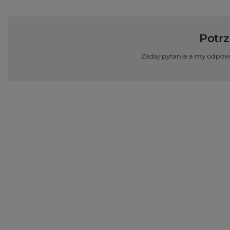
Potr
Zadaj pytanie a my odpow