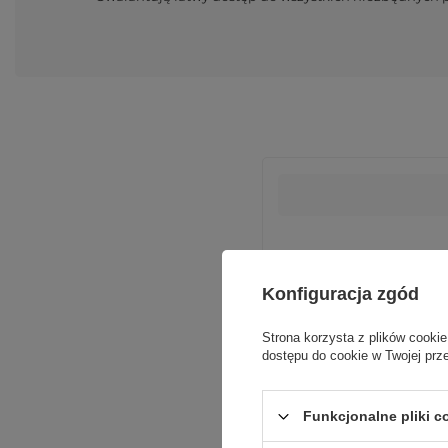
Konfiguracja zgód
Podmiot odpowiedzialn
Strona korzysta z plików cookie
dostępu do cookie w Twojej prz
Funkcjonalne pliki 