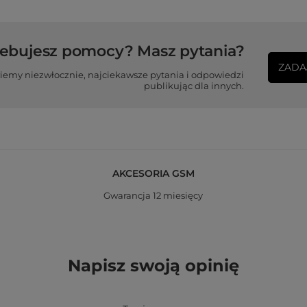
zebujesz pomocy? Masz pytania?
ZADA
iemy niezwłocznie, najciekawsze pytania i odpowiedzi
publikując dla innych.
AKCESORIA GSM
Gwarancja 12 miesięcy
Napisz swoją opinię