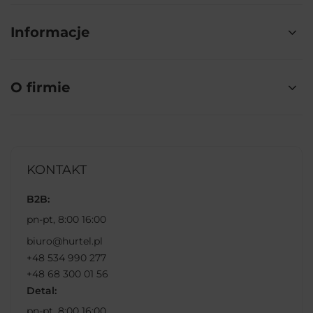
Informacje
O firmie
KONTAKT
B2B:
pn-pt, 8:00 16:00
biuro@hurtel.pl
+48 534 990 277
+48 68 300 01 56
Detal:
pn-pt, 8:00 16:00