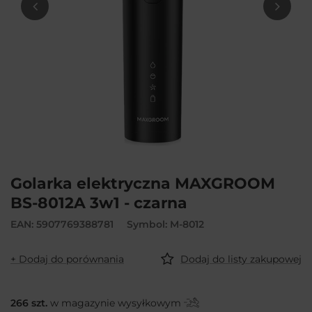
Golarka elektryczna MAXGROOM
BS-8012A 3w1 - czarna
EAN: 5907769388781
Symbol: M-8012
+ Dodaj do porównania
Dodaj do listy zakupowej
266
szt.
w magazynie wysyłkowym