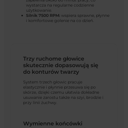
wystarcza na regularne codzienne
użytkowanie.
Silnik 7500 RPM:
wspiera sprawne, płynne
i komfortowe golenie na co dzień.
Trzy ruchome głowice
skutecznie dopasowują się
do konturów twarzy
System trzech głowic pracuje
elastycznie i płynnie przesuwa się po
skórze, dzięki czemu ułatwia dokładne
usuwanie zarostu także na szyi, brodzie i
przy linii żuchwy.
Wymienne końcówki