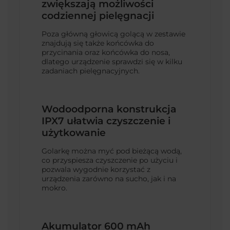
zwiększają możliwości
codziennej pielęgnacji
Poza główną głowicą golącą w zestawie
znajdują się także końcówka do
przycinania oraz końcówka do nosa,
dlatego urządzenie sprawdzi się w kilku
zadaniach pielęgnacyjnych.
Wodoodporna konstrukcja
IPX7 ułatwia czyszczenie i
użytkowanie
Golarkę można myć pod bieżącą wodą,
co przyspiesza czyszczenie po użyciu i
pozwala wygodnie korzystać z
urządzenia zarówno na sucho, jak i na
mokro.
Akumulator 600 mAh