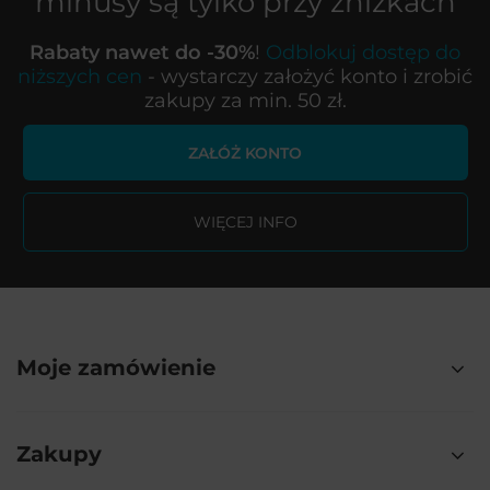
minusy są tylko przy zniżkach
Rabaty nawet do -30%
!
Odblokuj dostęp do
niższych cen
- wystarczy założyć konto i zrobić
zakupy za min. 50 zł.
ZAŁÓŻ KONTO
WIĘCEJ INFO
Moje zamówienie
Zakupy