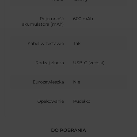
Pojemność
600 mAh
akumulatora (mAh)
Kabel w zestawie
Tak
Rodzaj złącza
USB-C (żeński)
Eurozawieszka
Nie
Opakowanie
Pudełko
DO POBRANIA